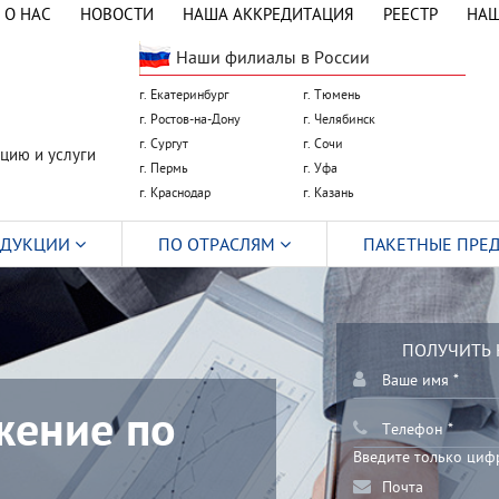
О НАС
НОВОСТИ
НАША АККРЕДИТАЦИЯ
РЕЕСТР
НАШ
Наши филиалы в России
г. Екатеринбург
г. Тюмень
г. Ростов-на-Дону
г. Челябинск
г. Сургут
г. Сочи
цию и услуги
г. Пермь
г. Уфа
г. Краснодар
г. Казань
ОДУКЦИИ
ПО ОТРАСЛЯМ
ПАКЕТНЫЕ ПРЕ
ПОЛУЧИТЬ
жение по
Введите только циф