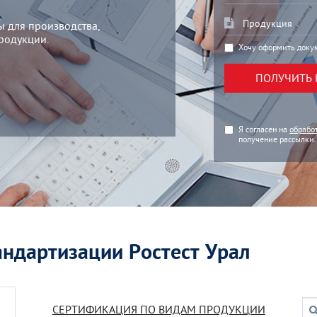
ы для производства,
родукции.
Хочу оформить докум
ПОЛУЧИТЬ
Я согласен на
обрабо
получение рассылки.
андартизации Ростест Урал
СЕРТИФИКАЦИЯ ПО ВИДАМ ПРОДУКЦИИ