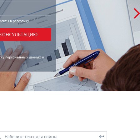
енты в рассрочку
 КОНСУЛЬТАЦИЮ
тку персональных данных
и