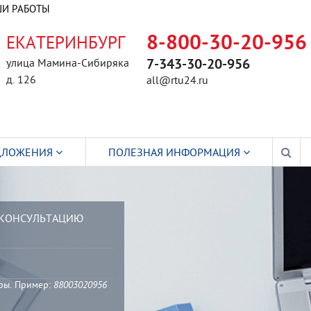
И РАБОТЫ
ЕКАТЕРИНБУРГ
8-800-30-20-956
улица Мамина-Сибиряка
7-343-30-20-956
д. 126
all@rtu24.ru
ДЛОЖЕНИЯ
ПОЛЕЗНАЯ ИНФОРМАЦИЯ
 КОНСУЛЬТАЦИЮ
ры. Пример:
88003020956