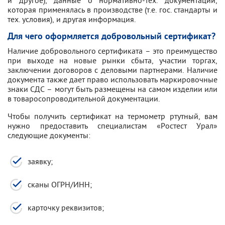
и другое), данные о нормативно-тех. документации,
которая применялась в производстве (т.е. гос. стандарты и
тех. условия), и другая информация.
Для чего оформляется добровольный сертификат?
Наличие добровольного сертификата – это преимущество
при выходе на новые рынки сбыта, участии торгах,
заключении договоров с деловыми партнерами. Наличие
документа также дает право использовать маркировочные
знаки СДС – могут быть размещены на самом изделии или
в товаросопроводительной документации.
Чтобы получить сертификат на термометр ртутный, вам
нужно предоставить специалистам «Ростест Урал»
следующие документы:
заявку;
сканы ОГРН/ИНН;
карточку реквизитов;