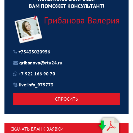
ВАМ ПОМОЖЕТ КОНСУЛЬТАНТ!
Грибанова Валерия
+73433020956
gribanova@rtu24.ru
+7 922 166 90 70
live:info_979773
СПРОСИТЬ
СКАЧАТЬ БЛАНК ЗАЯВКИ