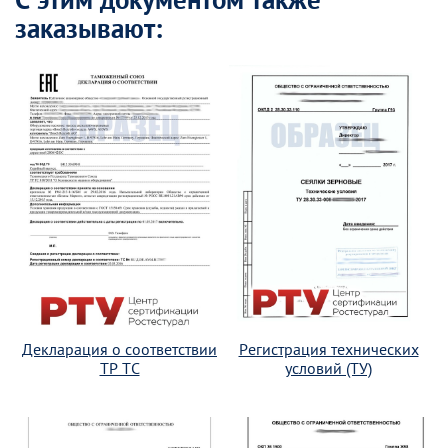
С этим документом также
заказывают:
Декларация о соответствии
Регистрация технических
ТР ТС
условий (ТУ)