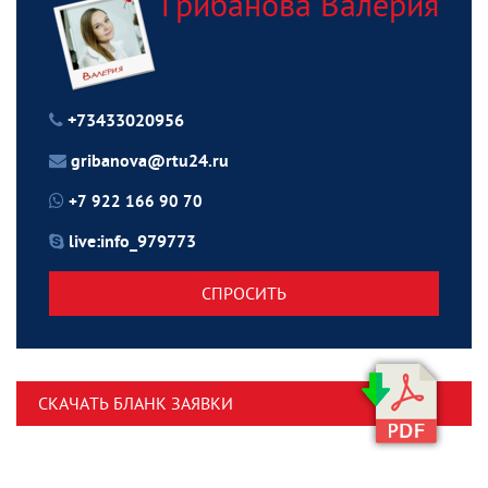
Грибанова Валерия
+73433020956
gribanova@rtu24.ru
+7 922 166 90 70
live:info_979773
СПРОСИТЬ
СКАЧАТЬ БЛАНК ЗАЯВКИ