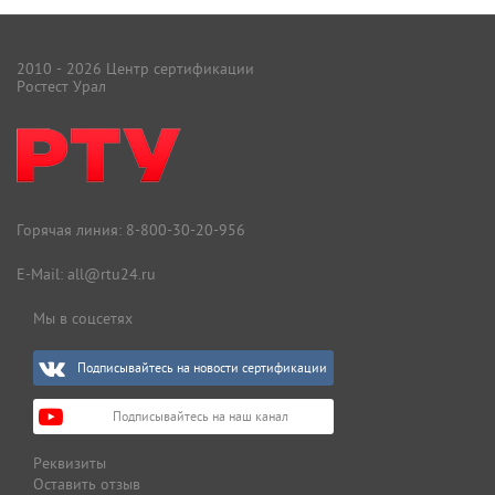
2010 - 2026 Центр сертификации
Ростест Урал
Горячая линия:
8-800-30-20-956
E-Mail:
all@rtu24.ru
Мы в соцсетях
Подписывайтесь на новости сертификации
Подписывайтесь на наш канал
Реквизиты
Оставить отзыв