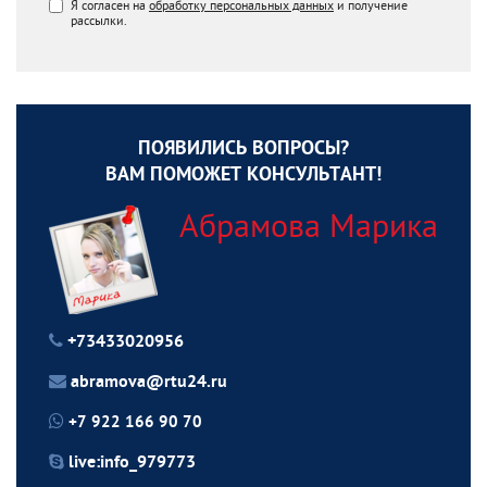
Я согласен на
обработку персональных данных
и получение
рассылки.
ПОЯВИЛИСЬ ВОПРОСЫ?
ВАМ ПОМОЖЕТ КОНСУЛЬТАНТ!
Абрамова Марика
+73433020956
abramova@rtu24.ru
+7 922 166 90 70
live:info_979773