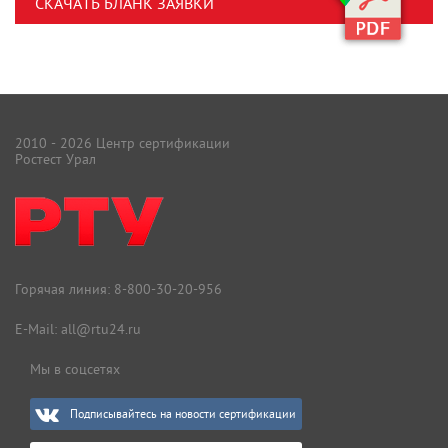
СКАЧАТЬ БЛАНК ЗАЯВКИ
2010 - 2026 Центр сертификации
Ростест Урал
Горячая линия:
8-800-30-20-956
E-Mail:
all@rtu24.ru
Мы в соцсетях
Подписывайтесь на новости сертификации