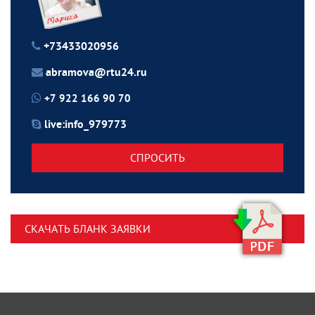
+73433020956
abramova@rtu24.ru
+7 922 166 90 70
live:info_979773
СПРОСИТЬ
СКАЧАТЬ БЛАНК ЗАЯВКИ