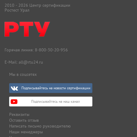
2010 - 2026 Центр сертификации
Ростест Урал
Горячая линия:
8-800-30-20-956
E-Mail:
all@rtu24.ru
Мы в соцсетях
Подписывайтесь на новости сертификации
Подписывайтесь на наш канал
Реквизиты
Оставить отзыв
Написать письмо руководителю
Наши менеджеры