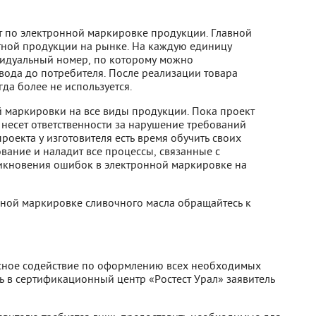
т по электронной маркировке продукции. Главной
тной продукции на рынке. На каждую единицу
видуальный номер, по которому можно
вода до потребителя. После реализации товара
а более не используется.
й маркировки на все виды продукции. Пока проект
 несет ответственности за нарушение требований
оекта у изготовителя есть время обучить своих
ание и наладит все процессы, связанные с
никновения ошибок в электронной маркировке на
нной маркировке сливочного масла обращайтесь к
ексное содействие по оформлению всех необходимых
 в сертификационный центр «Ростест Урал» заявитель