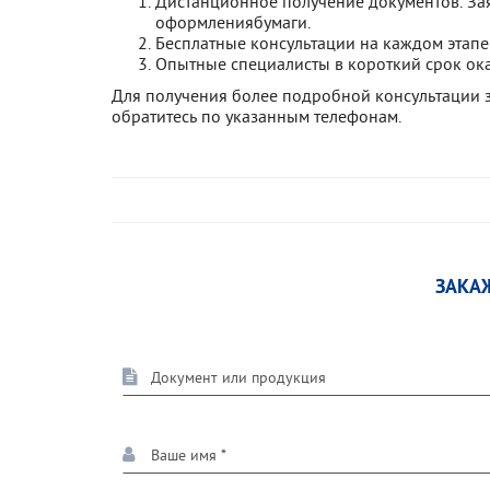
Дистанционное получение документов. За
оформлениябумаги.
Бесплатные консультации на каждом этапе
Опытные специалисты в короткий срок ока
Для получения более подробной консультации з
обратитесь по указанным телефонам.
ЗАКА