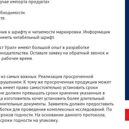
лучае импорта продукта»
обходимости.
те.
ания к шрифту и читаемости маркировки. Информация
 иметь читабельный шрифт.
ст Урал» имеют большой опыт в разработке
нодательства. Оставьте заявку на обратный звонок и
 рабочее время.
 из самых важных. Реализация просроченной
рушением. К тому же просроченная продукция может
ь имеет право самостоятельно установить сроки
 не должен превышать сроки хранения указанные в
да изготовитель хочет установить более длительный
лнительные документы. Заявитель должен предоставить
аботки для проведения комплексных исследований. По
роков годности. На основании данного протокола,
сроки годности на упаковку.