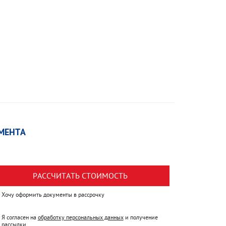
МЕНТА
РАССЧИТАТЬ СТОИМОСТЬ
Хочу оформить документы в рассрочку
Я согласен на
обработку персональных данных
и получение
рассылки.