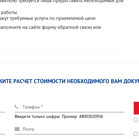
явителю требуется лишь предоставить необходимые для
 работы.
жут требуемые услуги по приемлемой цене.
аполните на сайте форму обратной связи или
ЖИТЕ РАСЧЕТ СТОИМОСТИ НЕОБХОДИМОГО ВАМ ДОКУ
Введите только цифры. Пример:
88003020956