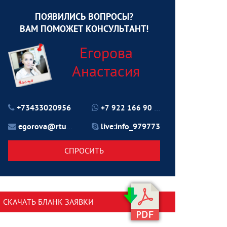
ПОЯВИЛИСЬ ВОПРОСЫ?
ВАМ ПОМОЖЕТ КОНСУЛЬТАНТ!
Егорова
Анастасия
+73433020956
+7 922 166 90 70
egorova@rtu24.ru
live:info_979773
СПРОСИТЬ
СКАЧАТЬ БЛАНК ЗАЯВКИ