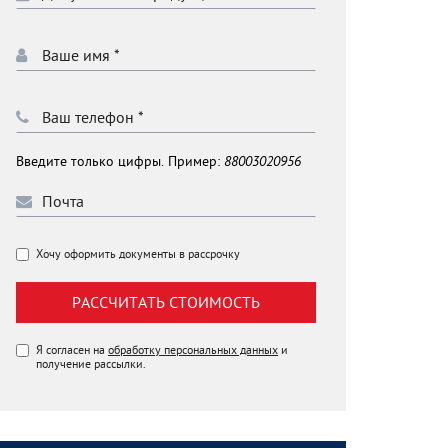
Введите только цифры. Пример:
88003020956
Хочу оформить документы в рассрочку
РАССЧИТАТЬ СТОИМОСТЬ
Я согласен на
обработку персональных данных
и
получение рассылки.