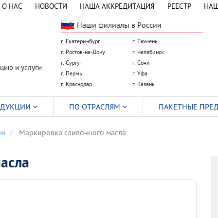
О НАС
НОВОСТИ
НАША АККРЕДИТАЦИЯ
РЕЕСТР
НАШ
Наши филиалы в России
г. Екатеринбург
г. Тюмень
г. Ростов-на-Дону
г. Челябинск
г. Сургут
г. Сочи
цию и услуги
г. Пермь
г. Уфа
г. Краснодар
г. Казань
ОДУКЦИИ
ПО ОТРАСЛЯМ
ПАКЕТНЫЕ ПРЕ
ии
Маркировка сливочного масла
асла