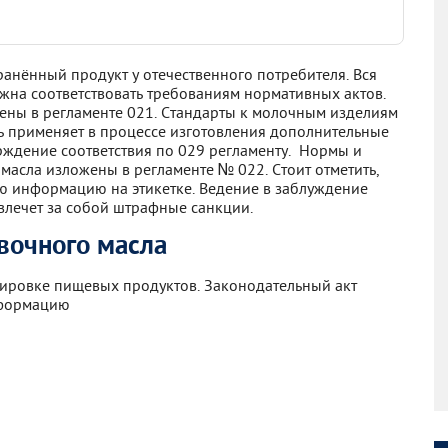
анённый продукт у отечественного потребителя. Вся
жна соответствовать требованиям нормативных актов.
ны в регламенте 021. Стандарты к молочным изделиям
ь применяет в процессе изготовления дополнительные
ерждение соответствия по 029 регламенту. Нормы и
масла изложены в регламенте № 022. Стоит отметить,
ю информацию на этикетке. Ведение в заблуждение
влечет за собой штрафные санкции.
ивочного масла
кировке пищевых продуктов. Законодательный акт
нформацию