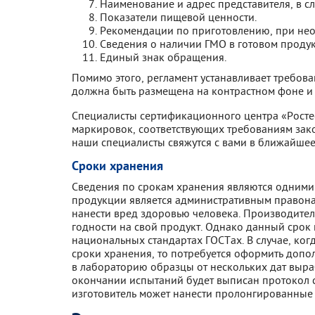
Наименование и адрес представителя, в с
Показатели пищевой ценности.
Рекомендации по приготовлению, при не
Сведения о наличии ГМО в готовом продук
Единый знак обращения.
Помимо этого, регламент устанавливает требов
должна быть размещена на контрастном фоне и
Специалисты сертификационного центра «Росте
маркировок, соответствующих требованиям зако
наши специалисты свяжутся с вами в ближайшее
Сроки хранения
Сведения по срокам хранения являются одними
продукции является административным правона
нанести вред здоровью человека. Производител
годности на свой продукт. Однако данный срок
национальных стандартах ГОСТах. В случае, ког
сроки хранения, то потребуется оформить допо
в лабораторию образцы от нескольких дат выр
окончании испытаний будет выписан протокол с
изготовитель может нанести пролонгированные 