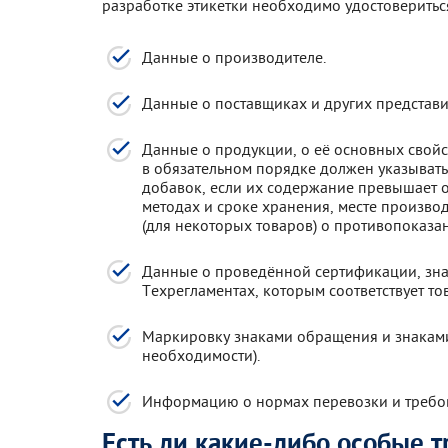
разработке этикетки необходимо удостоверить
Данные о производителе.
Данные о поставщиках и других представи
Данные о продукции, о её основных свойст
в обязательном порядке должен указывать
добавок, если их содержание превышает о
методах и сроке хранения, месте производс
(для некоторых товаров) о противопоказа
Данные о проведённой сертификации, зна
Техрегламентах, которым соответствует то
Маркировку знаками обращения и знакам
необходимости).
Информацию о нормах перевозки и требова
Есть ли какие-либо особые 