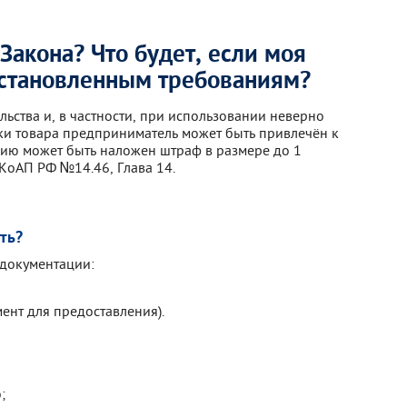
Закона? Что будет, если моя
 установленным требованиям?
ства и, в частности, при использовании неверно
ки товара предприниматель может быть привлечён к
нию может быть наложен штраф в размере до 1
 КоАП РФ №14.46, Глава 14.
ть?
 документации:
ент для предоставления).
;