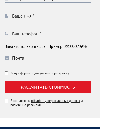
Введите только цифры. Пример:
88003020956
Хочу оформить документы в рассрочку
РАССЧИТАТЬ СТОИМОСТЬ
Я согласен на
обработку персональных данных
и
получение рассылки.