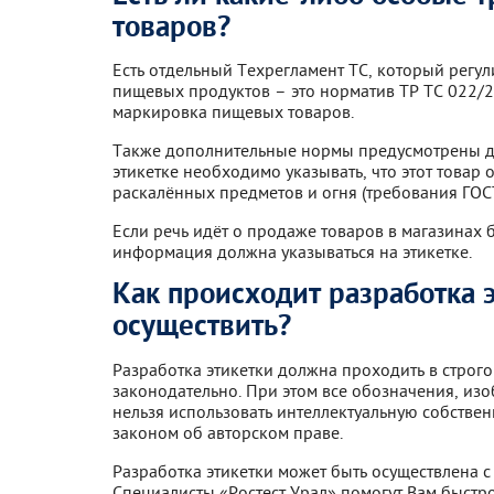
товаров?
Есть отдельный Техрегламент ТС, который регул
пищевых продуктов – это норматив ТР ТС 022/20
маркировка пищевых товаров.
Также дополнительные нормы предусмотрены дл
этикетке необходимо указывать, что этот товар 
раскалённых предметов и огня (требования ГОС
Если речь идёт о продаже товаров в магазинах б
информация должна указываться на этикетке.
Как происходит разработка 
осуществить?
Разработка этикетки должна проходить в строг
законодательно. При этом все обозначения, и
нельзя использовать интеллектуальную собстве
законом об авторском праве.
Разработка этикетки может быть осуществлена 
Специалисты «Ростест Урал» помогут Вам быстро