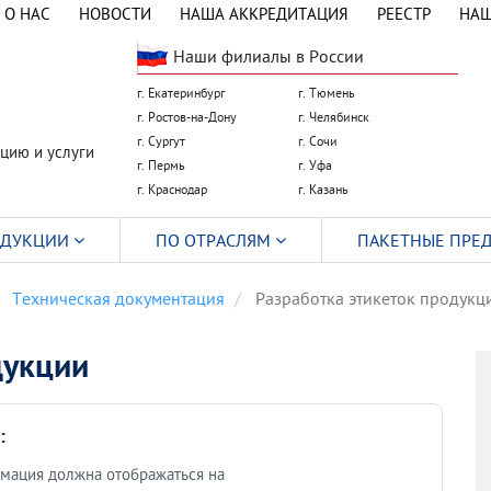
О НАС
НОВОСТИ
НАША АККРЕДИТАЦИЯ
РЕЕСТР
НАШ
Наши филиалы в России
г. Екатеринбург
г. Тюмень
г. Ростов-на-Дону
г. Челябинск
г. Сургут
г. Сочи
цию и услуги
г. Пермь
г. Уфа
г. Краснодар
г. Казань
ОДУКЦИИ
ПО ОТРАСЛЯМ
ПАКЕТНЫЕ ПРЕ
Техническая документация
Разработка этикеток продукц
дукции
:
мация должна отображаться на