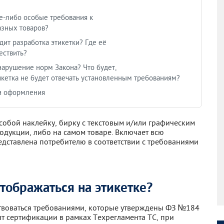
ие-либо особые требования к
азных товаров?
дит разработка этикетки? Где её
ествить?
нарушение норм Закона? Что будет,
икетка не будет отвечать установленным требованиям?
и оформления
 собой наклейку, бирку с текстовым и/или графическим
одукции, либо на самом товаре. Включает всю
дставлена потребителю в соответствии с требованиями
ображаться на этикетке?
твоваться требованиями, которые утверждены ФЗ №184
т сертификации в рамках Техрегламента ТС, при