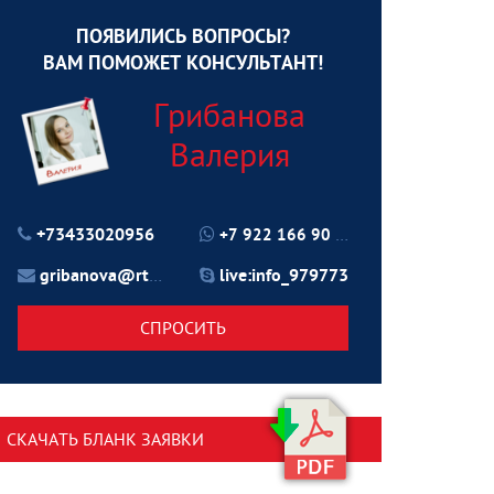
ПОЯВИЛИСЬ ВОПРОСЫ?
ВАМ ПОМОЖЕТ КОНСУЛЬТАНТ!
Грибанова
Валерия
+73433020956
+7 922 166 90 70
gribanova@rtu24.ru
live:info_979773
СПРОСИТЬ
СКАЧАТЬ БЛАНК ЗАЯВКИ