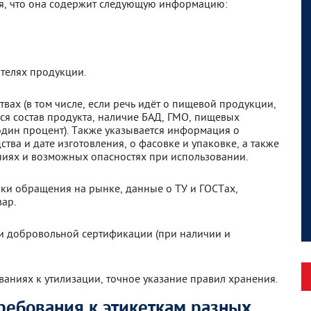
ся, что она содержит следующую информацию:
телях продукции.
вах (в том числе, если речь идёт о пищевой продукции,
ся состав продукта, наличие БАД, ГМО, пищевых
дин процент). Также указывается информация о
тва и дате изготовления, о фасовке и упаковке, а также
ниях и возможных опасностях при использовании.
ки обращения на рынке, данные о ТУ и ГОСТах,
вар.
и добровольной сертификации (при наличии и
ниях к утилизации, точное указание правил хранения.
требования к этикеткам разных