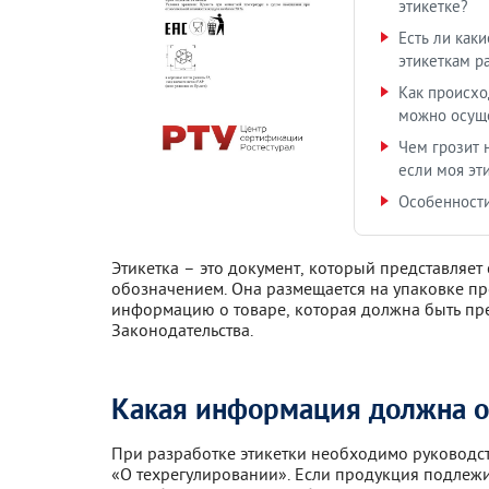
этикетке?
Есть ли как
этикеткам р
Как происхо
можно осущ
Чем грозит 
если моя эт
Особенност
Этикетка – это документ, который представляет
обозначением. Она размещается на упаковке пр
информацию о товаре, которая должна быть пре
Законодательства.
Какая информация должна от
При разработке этикетки необходимо руководс
«О техрегулировании». Если продукция подлежи