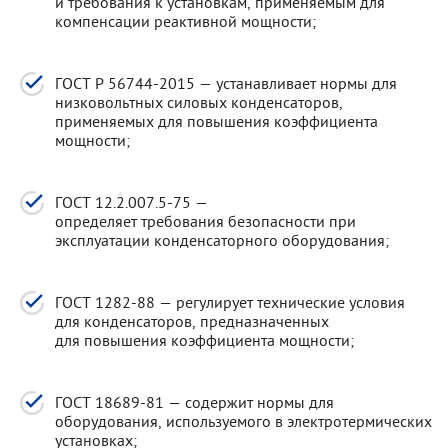
и требования к установкам, применяемым для
компенсации реактивной мощности;
ГОСТ Р 56744-2015 — устанавливает нормы для
низковольтных силовых конденсаторов,
применяемых для повышения коэффициента
мощности;
ГОСТ 12.2.007.5-75 —
определяет требования безопасности при
эксплуатации конденсаторного оборудования;
ГОСТ 1282-88 — регулирует технические условия
для конденсаторов, предназначенных
для повышения коэффициента мощности;
ГОСТ 18689-81 — содержит нормы для
оборудования, используемого в электротермических
установках;