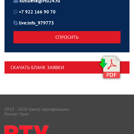
kutlueva@rtu24.ru
+7 922 166 90 70
live:info_979773
СПРОСИТЬ
СКАЧАТЬ БЛАНК ЗАЯВКИ
2010 - 2026 Центр сертификации
Ростест Урал