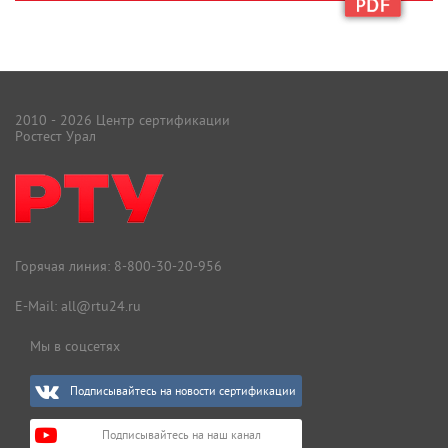
2010 - 2026 Центр сертификации
Ростест Урал
Горячая линия:
8-800-30-20-956
E-Mail:
all@rtu24.ru
Мы в соцсетях
Подписывайтесь на новости сертификации
Подписывайтесь на наш канал