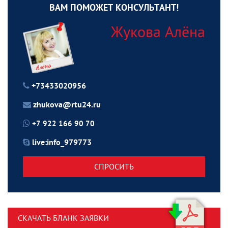
ВАМ ПОМОЖЕТ КОНСУЛЬТАНТ!
Жукова Алёна
+73433020956
zhukova@rtu24.ru
+7 922 166 90 70
live:info_979773
СПРОСИТЬ
СКАЧАТЬ БЛАНК ЗАЯВКИ