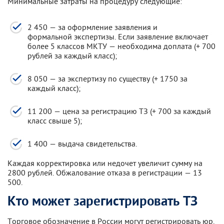
Минимальные затраты на процедуру следующие:
2 450 — за оформление заявления и
формальной экспертизы. Если заявление включает
более 5 классов МКТУ — необходима доплата (+ 700
рублей за каждый класс);
8 050 — за экспертизу по существу (+ 1750 за
каждый класс);
11 200 — цена за регистрацию ТЗ (+ 700 за каждый
класс свыше 5);
1 400 — выдача свидетельства.
Каждая корректировка или недочет увеличит сумму на
2800 рублей. Обжалование отказа в регистрации — 13
500.
Кто может зарегистрировать ТЗ
Торговое обозначение в России могут регистрировать юр.