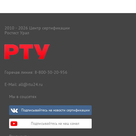
2010 - 2026 Центр сертификации
Ростест Урал
Горячая линия:
8-800-30-20-956
E-Mail:
all@rtu24.ru
Мы в соцсетях
Подписывайтесь на новости сертификации
Подписывайтесь на наш канал