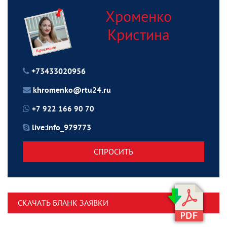
Хроменко
Кристина
+73433020956
khromenko@rtu24.ru
+7 922 166 90 70
live:info_979773
СПРОСИТЬ
СКАЧАТЬ БЛАНК ЗАЯВКИ