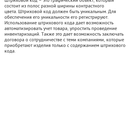
Штриховой код – это графический объект, который
состоит из полос разной ширины контрастного
цвета. Штриховой код должен быть уникальным. Для
обеспечения его уникальности его регистрируют.
Использование штрихового кода дает возможность
автоматизировать учет товара, упростить проведение
инвентаризаций. Также это дает возможность заключать
договора о сотрудничестве с теми компаниями, которые
приобретают изделия только с содержанием штрихового
кода.