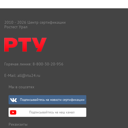
2010 - 2026 Центр сертификации
Ростест Урал
Горячая линия:
8-800-30-20-956
E-Mail:
all@rtu24.ru
Мы в соцсетях
Подписывайтесь на новости сертификации
Подписывайтесь на наш канал
Реквизиты