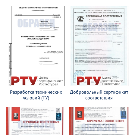
Разработка технических
Добровольный сертификат
условий (ТУ)
соответствия