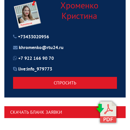
Хроменко
Кристина
+73433020956
khromenko@rtu24.ru
+7 922 166 90 70
live:info_979773
СПРОСИТЬ
СКАЧАТЬ БЛАНК ЗАЯВКИ