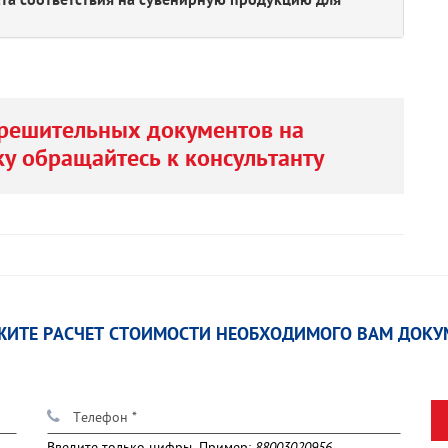
та соответствия на сувенирную продукцию для
решительных документов на
у обращайтесь к консультанту
ЖИТЕ РАСЧЕТ СТОИМОСТИ НЕОБХОДИМОГО ВАМ ДОКУ
Введите только цифры. Пример: