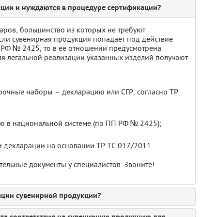
кции и нуждаются в процедуре сертификации?
аров, большинство из которых не требуют
сли сувенирная продукция попадает под действие
 РФ № 2425, то в ее отношении предусмотрена
ля легальной реализации указанных изделий получают
очные наборы – декларацию или СГР, согласно ТР
 в национальной системе (по ПП РФ № 2425);
и декларации на основании ТР ТС 017/2011.
ельные документы у специалистов. Звоните!
ации сувенирной продукции?