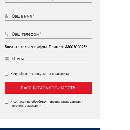
Введите только цифры. Пример:
88003020956
Хочу оформить документы в рассрочку
РАССЧИТАТЬ СТОИМОСТЬ
Я согласен на
обработку персональных данных
и
получение рассылки.