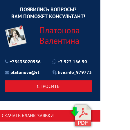
ПОЯВИЛИСЬ ВОПРОСЫ?
ВАМ ПОМОЖЕТ КОНСУЛЬТАНТ!
Платонова
Валентина
+73433020956
+7 922 166 90 70
platonova@rtu24.ru
live:info_979773
СПРОСИТЬ
СКАЧАТЬ БЛАНК ЗАЯВКИ