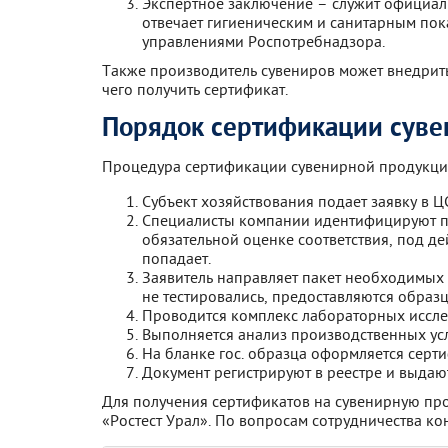
Экспертное заключение – служит официал
отвечает гигиеническим и санитарным по
управлениями Роспотребнадзора.
Также производитель сувениров может внедрить
чего получить сертификат.
Порядок сертификации суве
Процедура сертификации сувенирной продукции
Субъект хозяйствования подает заявку в ЦС
Специалисты компании идентифицируют п
обязательной оценке соответствия, под де
попадает.
Заявитель направляет пакет необходимых 
не тестировались, предоставляются образ
Проводится комплекс лабораторных иссле
Выполняется анализ производственных усл
На бланке гос. образца оформляется серти
Документ регистрируют в реестре и выдают
Для получения сертификатов на сувенирную про
«Ростест Урал». По вопросам сотрудничества ко