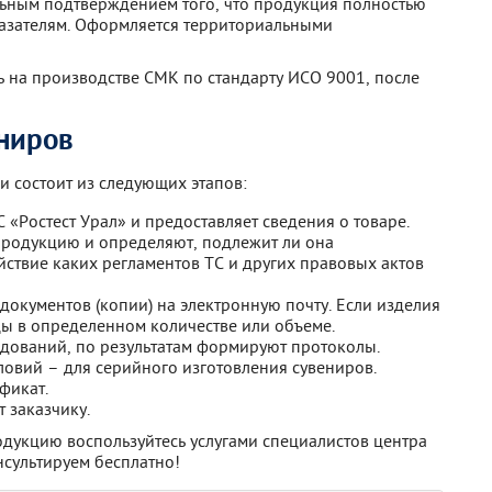
ьным подтверждением того, что продукция полностью
казателям. Оформляется территориальными
 на производстве СМК по стандарту ИСО 9001, после
ниров
 состоит из следующих этапов:
 «Ростест Урал» и предоставляет сведения о товаре.
родукцию и определяют, подлежит ли она
йствие каких регламентов ТС и других правовых актов
документов (копии) на электронную почту. Если изделия
цы в определенном количестве или объеме.
дований, по результатам формируют протоколы.
овий – для серийного изготовления сувениров.
фикат.
 заказчику.
дукцию воспользуйтесь услугами специалистов центра
нсультируем бесплатно!