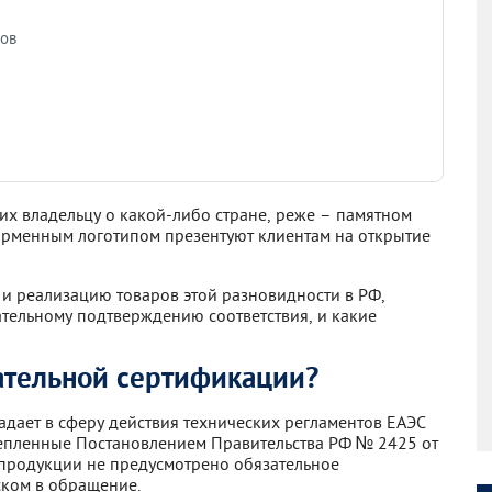
ров
х владельцу о какой-либо стране, реже – памятном
рменным логотипом презентуют клиентам на открытие
 и реализацию товаров этой разновидности в РФ,
тельному подтверждению соответствия, и какие
ательной сертификации?
дает в сферу действия технических регламентов ЕАЭС
крепленные Постановлением Правительства РФ № 2425 от
ой продукции не предусмотрено обязательное
ком в обращение.