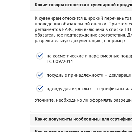
Какие товары относятся к сувенирной проду
К сувенирам относится широкий перечень тов
проведения обязательной оценки. При этом е
регламентов ЕАЭС, или включена в списки ПП
обязательное подтверждение соответствия. Д
разрешительную документацию, например:
на косметические и парфюмерные подар
ТС 009/2011;
посудные принадлежности – декларацию
одежду для взрослых – сертификаты ил
Уточните, необходимо ли оформлять разрешит
Какие документы необходимы для сертифик