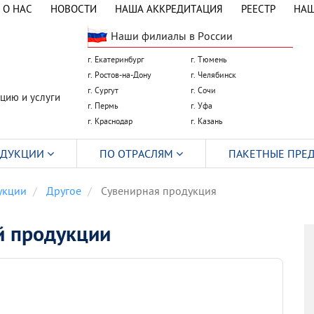
О НАС
НОВОСТИ
НАША АККРЕДИТАЦИЯ
РЕЕСТР
НАШ
Наши филиалы в России
г. Екатеринбург
г. Тюмень
г. Ростов-на-Дону
г. Челябинск
г. Сургут
г. Сочи
цию и услуги
г. Пермь
г. Уфа
г. Краснодар
г. Казань
ОДУКЦИИ
ПО ОТРАСЛЯМ
ПАКЕТНЫЕ ПРЕ
укции
Другое
Сувенирная продукция
й продукции