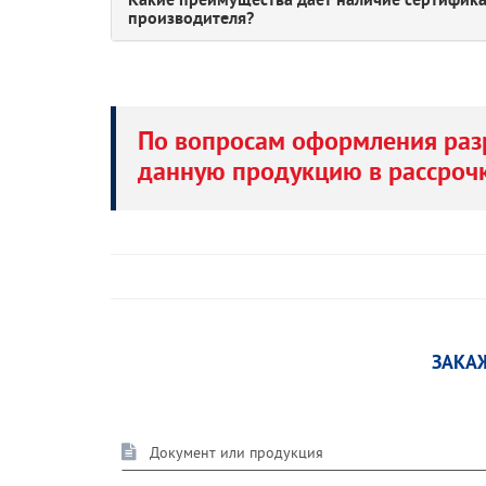
Какие преимущества дает наличие сертифика
производителя?
По вопросам оформления раз
данную продукцию в рассрочк
ЗАКА