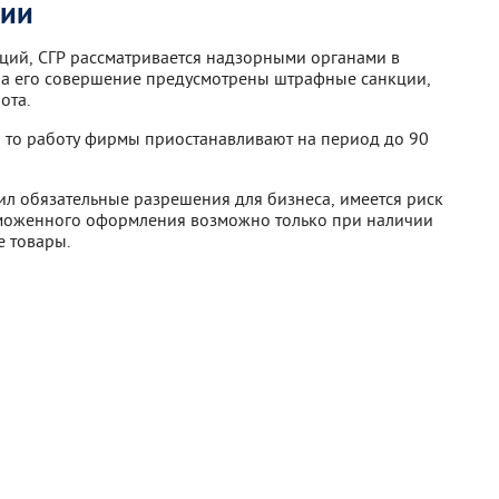
ции
аций, СГР рассматривается надзорными органами в
За его совершение предусмотрены штрафные санкции,
ота.
, то работу фирмы приостанавливают на период до 90
л обязательные разрешения для бизнеса, имеется риск
таможенного оформления возможно только при наличии
 товары.