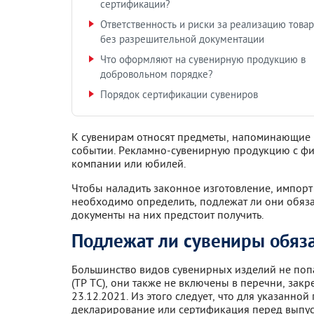
сертификации?
Ответственность и риски за реализацию това
без разрешительной документации
Что оформляют на сувенирную продукцию в
добровольном порядке?
Порядок сертификации сувениров
К сувенирам относят предметы, напоминающие и
событии. Рекламно-сувенирную продукцию с фи
компании или юбилей.
Чтобы наладить законное изготовление, импорт
необходимо определить, подлежат ли они обяза
документы на них предстоит получить.
Подлежат ли сувениры обяз
Большинство видов сувенирных изделий не попа
(ТР ТС), они также не включены в перечни, за
23.12.2021. Из этого следует, что для указанн
декларирование или сертификация перед выпус