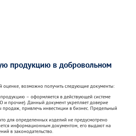
ую продукцию в добровольном
ой оценке, возможно получить следующие документы:
 продукцию – оформляется в действующей системе
О и прочие). Данный документ укрепляет доверие
ы продаж, привлечь инвестиции в бизнес. Предельный
, что для определенных изделий не предусмотрено
яется информационным документом, его выдают на
ний в законодательство.