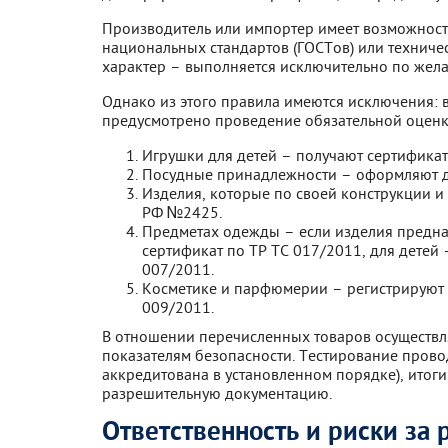
Производитель или импортер имеет возможност
национальных стандартов (ГОСТов) или техниче
характер – выполняется исключительно по жела
Однако из этого правила имеются исключения:
предусмотрено проведение обязательной оценки
Игрушки для детей – получают сертификат
Посудные принадлежности – оформляют д
Изделия, которые по своей конструкции и
РФ №2425.
Предметах одежды – если изделия предна
сертификат по ТР ТС 017/2011, для дете
007/2011.
Косметике и парфюмерии – регистрируют д
009/2011.
В отношении перечисленных товаров осуществл
показателям безопасности. Тестирование прово
аккредитована в установленном порядке), итоги
разрешительную документацию.
Ответственность и риски за