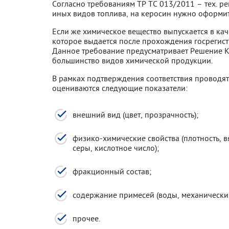
Согласно требованиям ТР ТС 013/2011 – тех. ре
иных видов топлива, на керосин нужно оформи
Если же химическое вещество выпускается в каче
которое выдается после прохождения госрегист
Данное требование предусматривает Решение К
большинство видов химической продукции.
В рамках подтверждения соответствия проводят
оцениваются следующие показатели:
внешний вид (цвет, прозрачность);
физико-химические свойства (плотность, в
серы, кислотное число);
фракционный состав;
содержание примесей (воды, механически
прочее.