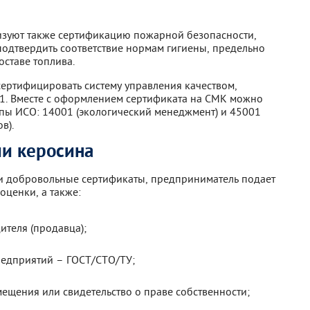
изуют также сертификацию пожарной безопасности,
подтвердить соответствие нормам гигиены, предельно
ставе топлива.
ертифицировать систему управления качеством,
01. Вместе с оформлением сертификата на СМК можно
пы ИСО: 14001 (экологический менеджмент) и 45001
в).
и керосина
и добровольные сертификаты, предприниматель подает
ценки, а также:
теля (продавца);
редприятий – ГОСТ/СТО/ТУ;
ещения или свидетельство о праве собственности;