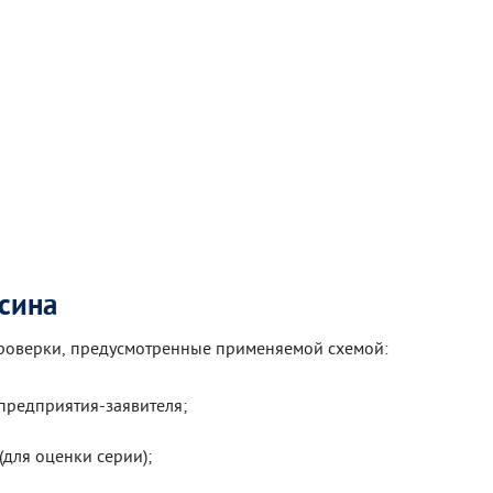
сина
проверки, предусмотренные применяемой схемой:
предприятия-заявителя;
для оценки серии);