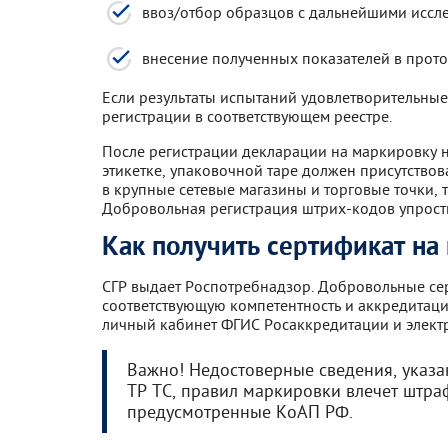
ввоз/отбор образцов с дальнейшими иссл
внесение полученных показателей в прото
Если результаты испытаний удовлетворительные 
регистрации в соответствующем реестре.
После регистрации декларации на маркировку н
этикетке, упаковочной таре должен присутствов
в крупные сетевые магазины и торговые точки,
Добровольная регистрация штрих-кодов упрости
Как получить сертификат на
СГР выдает Роспотребнадзор. Добровольные с
соответствующую компетентность и аккредитаци
личный кабинет ФГИС Росаккредитации и электр
Важно! Недостоверные сведения, указ
ТР ТС, правил маркировки влечет штра
предусмотренные КоАП РФ.