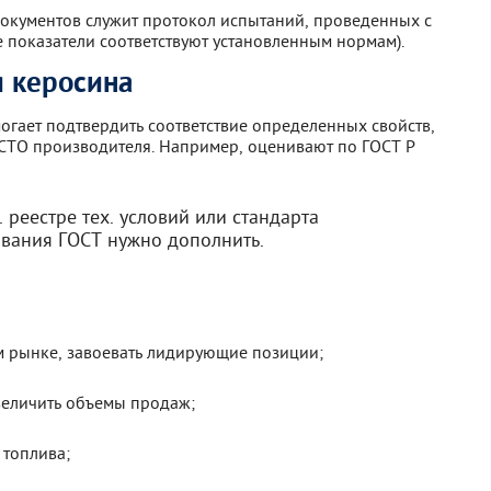
окументов служит протокол испытаний, проведенных с
 показатели соответствуют установленным нормам).
 керосина
гает подтвердить соответствие определенных свойств,
 СТО производителя. Например, оценивают по ГОСТ Р
 реестре тех. условий или стандарта
ования ГОСТ нужно дополнить.
м рынке, завоевать лидирующие позиции;
величить объемы продаж;
 топлива;