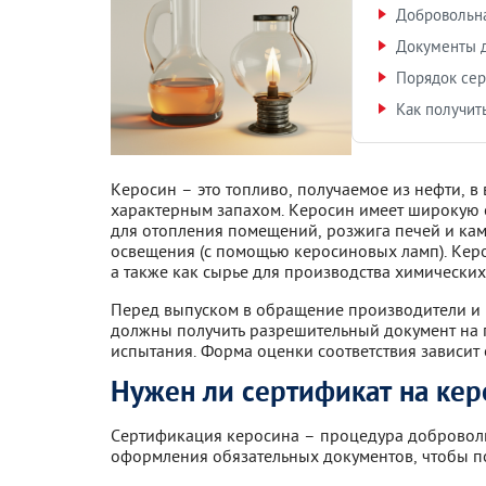
Добровольна
Документы д
Порядок сер
Как получит
Керосин – это топливо, получаемое из нефти, в
характерным запахом. Керосин имеет широкую о
для отопления помещений, розжига печей и кам
освещения (с помощью керосиновых ламп). Керос
а также как сырье для производства химических
Перед выпуском в обращение производители и п
должны получить разрешительный документ на 
испытания. Форма оценки соответствия зависит 
Нужен ли сертификат на кер
Сертификация керосина – процедура доброволь
оформления обязательных документов, чтобы п