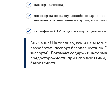
паспорт качества;
договор на поставку, инвойс, товарно-тр
документы – для оценки партии, в т.ч. им
сертификат СТ-1 – для экспорта, участия в 
Внимание! На топливо, как и на многие
разработать паспорт безопасности по 
экспорте). Документ содержит информац
предосторожности при использовании,
безопасности.