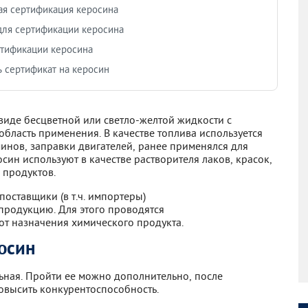
я сертификация керосина
ля сертификации керосина
тификации керосина
ь сертификат на керосин
 виде бесцветной или светло-желтой жидкости с
бласть применения. В качестве топлива используется
инов, заправки двигателей, ранее применялся для
ин используют в качестве растворителя лаков, красок,
 продуктов.
оставщики (в т.ч. импортеры)
продукцию. Для этого проводятся
от назначения химического продукта.
осин
ная. Пройти ее можно дополнительно, после
овысить конкурентоспособность.