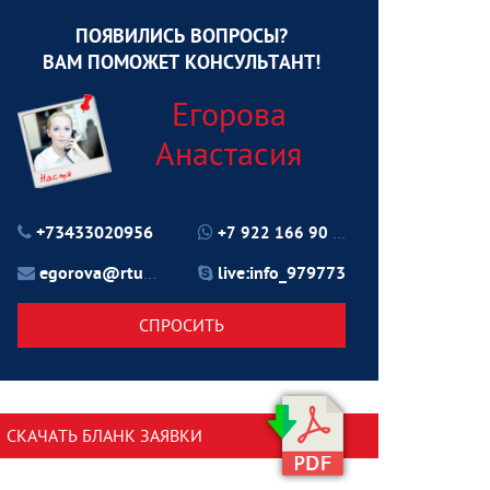
ПОЯВИЛИСЬ ВОПРОСЫ?
ВАМ ПОМОЖЕТ КОНСУЛЬТАНТ!
Егорова
Анастасия
+73433020956
+7 922 166 90 70
egorova@rtu24.ru
live:info_979773
СПРОСИТЬ
СКАЧАТЬ БЛАНК ЗАЯВКИ