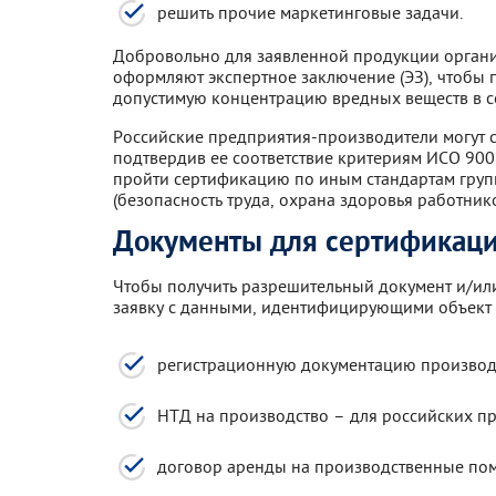
решить прочие маркетинговые задачи.
Добровольно для заявленной продукции орган
оформляют экспертное заключение (ЭЗ), чтобы 
допустимую концентрацию вредных веществ в со
Российские предприятия-производители могут с
подтвердив ее соответствие критериям ИСО 90
пройти сертификацию по иным стандартам груп
(безопасность труда, охрана здоровья работнико
Документы для сертификаци
Чтобы получить разрешительный документ и/ил
заявку с данными, идентифицирующими объект о
регистрационную документацию производи
НТД на производство – для российских п
договор аренды на производственные пом