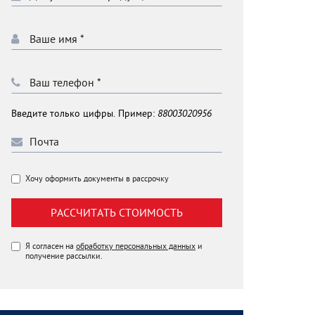
Введите только цифры. Пример:
88003020956
Хочу оформить документы в рассрочку
РАССЧИТАТЬ СТОИМОСТЬ
Я согласен на
обработку персональных данных
и
получение рассылки.