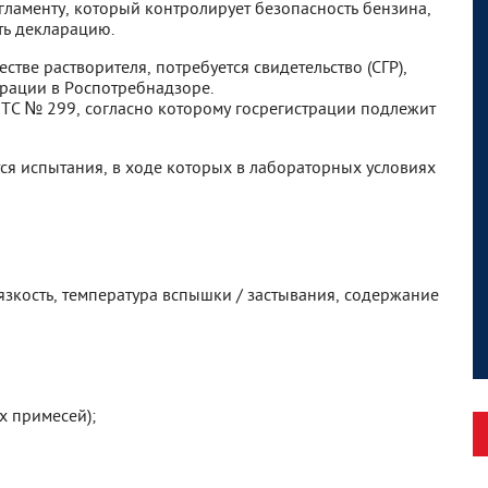
гламенту, который контролирует безопасность бензина,
ть декларацию.
стве растворителя, потребуется свидетельство (СГР),
рации в Роспотребнадзоре.
ТС № 299, согласно которому госрегистрации подлежит
ся испытания, в ходе которых в лабораторных условиях
язкость, температура вспышки / застывания, содержание
х примесей);