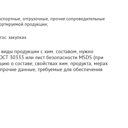
анспортные, отгрузочные, прочие сопроводительные
портируемой продукции;
гос. закупках.
 виды продукции с хим. составом, нужно
ГОСТ 30333 или лист безопасности MSDS (при
ию о составе, свойствах хим. продукта, мерах
 прочие данные, требуемые для обеспечения