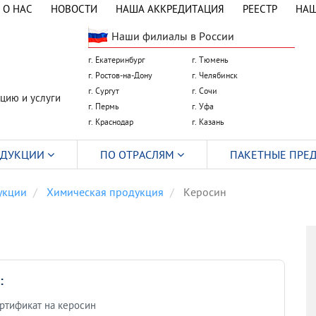
О НАС
НОВОСТИ
НАША АККРЕДИТАЦИЯ
РЕЕСТР
НАШ
Наши филиалы в России
г. Екатеринбург
г. Тюмень
г. Ростов-на-Дону
г. Челябинск
г. Сургут
г. Сочи
цию и услуги
г. Пермь
г. Уфа
г. Краснодар
г. Казань
ОДУКЦИИ
ПО ОТРАСЛЯМ
ПАКЕТНЫЕ ПРЕ
укции
Химическая продукция
Керосин
:
ртификат на керосин