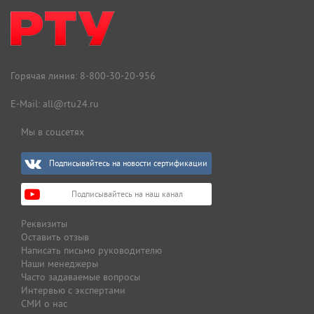
Горячая линия:
8-800-30-20-956
E-Mail:
all@rtu24.ru
Мы в соцсетях
Подписывайтесь на новости сертификации
Подписывайтесь на наш канал
Реквизиты
Оставить отзыв
Написать письмо руководителю
Наши менеджеры
Часто задаваемые вопросы
Интервью с экспертами
СМИ о нас