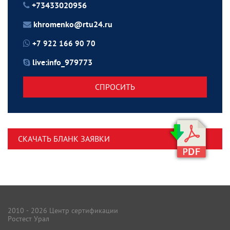
+73433020956
khromenko@rtu24.ru
+7 922 166 90 70
live:info_979773
СПРОСИТЬ
СКАЧАТЬ БЛАНК ЗАЯВКИ
2010 - 2026 Центр сертификации
Ростест Урал