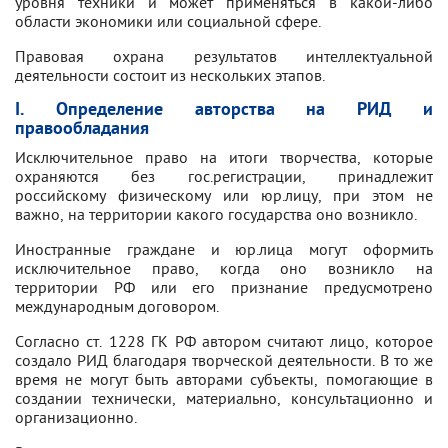
уровня техники и может применяться в какой-либо
области экономики или социальной сфере.
Правовая охрана результатов интеллектуальной
деятельности состоит из нескольких этапов.
I. Определение авторства на РИД и
правообладания
Исключительное право на итоги творчества, которые
охраняются без гос.регистрации, принадлежит
российскому физическому или юр.лицу, при этом не
важно, на территории какого государства оно возникло.
Иностранные граждане и юр.лица могут оформить
исключительное право, когда оно возникло на
территории РФ или его признание предусмотрено
международным договором.
Согласно ст. 1228 ГК РФ автором считают лицо, которое
создало РИД благодаря творческой деятельности. В то же
время не могут быть авторами субъекты, помогающие в
создании технически, материально, консультационно и
организационно.