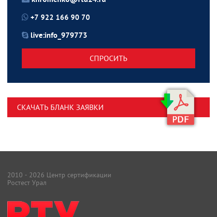
khromenko@rtu24.ru
+7 922 166 90 70
live:info_979773
СПРОСИТЬ
СКАЧАТЬ БЛАНК ЗАЯВКИ
2010 - 2026 Центр сертификации
Ростест Урал