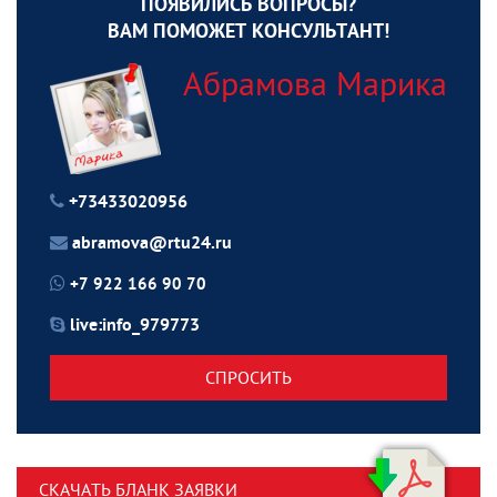
ПОЯВИЛИСЬ ВОПРОСЫ?
ВАМ ПОМОЖЕТ КОНСУЛЬТАНТ!
Абрамова Марика
+73433020956
abramova@rtu24.ru
+7 922 166 90 70
live:info_979773
СПРОСИТЬ
СКАЧАТЬ БЛАНК ЗАЯВКИ