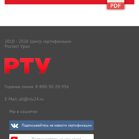
2010 - 2026 Центр сертификации
Ростест Урал
Горячая линия:
8-800-30-20-956
E-Mail:
all@rtu24.ru
Мы в соцсетях
Подписывайтесь на новости сертификации
Подписывайтесь на наш канал