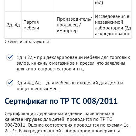
(6д)
Исследования в
Производитель/
Партия
независимой
2д, 4д
продавец /
мебели
лаборатории (2д); 
импортер
аккредитованной (
Схемы используются:
1д и 2д - при декларировании мебели для торговых
залов, книжных магазинов и кресел, что заявлены
для кинотеатров, театров и т.п.;
3д и 4д, 6д – для мебельных изделий для дома и
общественных мест.
Сертификат по ТР ТС 008/2011
Сертификация деревянных изделий, заявленных в
качестве игрушек для детей, проводится по ТР ТС
008/2011. Оценка соответствия проводится по схемам 1с,
2с, 3с. В аккредитованной лаборатории проверяются