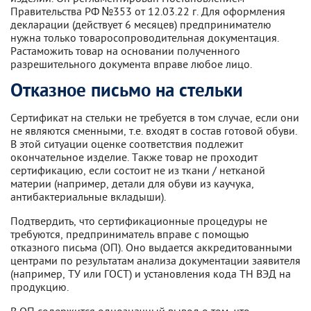
Правительства РФ №353 от 12.03.22 г. Для оформления
декларации (действует 6 месяцев) предпринимателю
нужна только товаросопроводительная документация.
Растаможить товар на основании полученного
разрешительного документа вправе любое лицо.
Отказное письмо на стельки
Сертификат на стельки не требуется в том случае, если они
не являются сменными, т.е. входят в состав готовой обуви.
В этой ситуации оценке соответствия подлежит
окончательное изделие. Также товар не проходит
сертификацию, если состоит не из ткани / нетканой
материи (например, детали для обуви из каучука,
антибактериальные вкладыши).
Подтвердить, что сертификационные процедуры не
требуются, предприниматель вправе с помощью
отказного письма (ОП). Оно выдается аккредитованными
центрами по результатам анализа документации заявителя
(например, ТУ или ГОСТ) и установления кода ТН ВЭД на
продукцию.