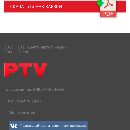
СКАЧАТЬ БЛАНК ЗАЯВКИ
2010 - 2026 Центр сертификации
Ростест Урал
Горячая линия:
8-800-30-20-956
E-Mail:
all@rtu24.ru
Мы в соцсетях
Подписывайтесь на новости сертификации