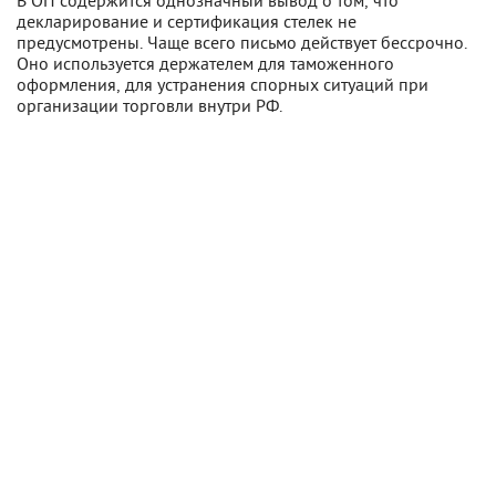
В ОП содержится однозначный вывод о том, что
декларирование и сертификация стелек не
предусмотрены. Чаще всего письмо действует бессрочно.
Оно используется держателем для таможенного
оформления, для устранения спорных ситуаций при
организации торговли внутри РФ.