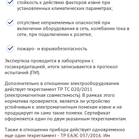
стойкость к действию факторов извне при
установленных климатических параметрах;
отсутствие неприемлемых опасностей при
включении оборудования в сеть, колебании тока в
сети, при подключении к розетке;
пожаро- и взрывобезопасность.
Экспертиза проводится в лаборатории с
госаккредитацией, итоги записываются в протокол
испытаний (ПИ).
Дополнительно в отношении электрооборудования
действует техрегламент ТР ТС 020/2011
(электромагнитная совместимость). В рамках этого
норматива проверяется, является ли устройство
устойчивым к электромагнитным помехам извне и не
продуцирует ли само такие помехи. Сертификат
оформляется один по двум указанным техрегламентам.
Также в отношении прибора действует одновременно
еще один техрегламент - ТР ЕАЭС 037/2016. Им