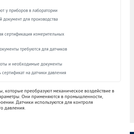
ют у приборов в лаборатории
 документ для производства
ая сертификация измерительных
окументы требуются для датчиков
боты и необходимые документы
ь сертификат на датчики давления
ы, которые преобразуют механическое воздействие в
параметры. Они применяются в промышленности,
роении. Датчики используются для контроля
о давления.