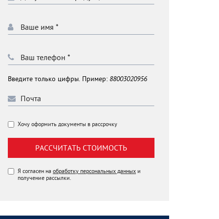
Введите только цифры. Пример:
88003020956
Хочу оформить документы в рассрочку
РАССЧИТАТЬ СТОИМОСТЬ
Я согласен на
обработку персональных данных
и
получение рассылки.