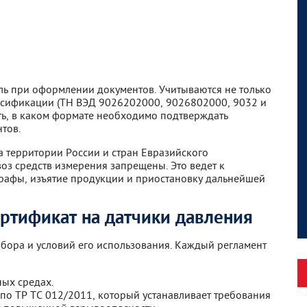
ь при оформлении документов. Учитываются не только
ассификации (ТН ВЭД 9026202000, 9026802000, 9032 и
ть, в каком формате необходимо подтверждать
тов.
а территории России и стран Евразийского
оз средств измерения запрещены. Это ведет к
трафы, изъятие продукции и приостановку дальнейшей
ертификат на датчики давления
ибора и условий его использования. Каждый регламент
ых средах.
 по ТР ТС 012/2011, который устанавливает требования