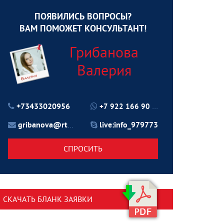
ПОЯВИЛИСЬ ВОПРОСЫ?
ВАМ ПОМОЖЕТ КОНСУЛЬТАНТ!
Грибанова
Валерия
+73433020956
+7 922 166 90 70
gribanova@rtu24.ru
live:info_979773
СПРОСИТЬ
СКАЧАТЬ БЛАНК ЗАЯВКИ