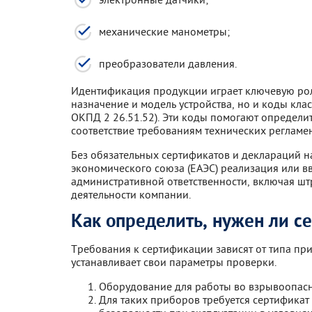
механические манометры;
преобразователи давления.
Идентификация продукции играет ключевую рол
назначение и модель устройства, но и коды кл
ОКПД 2 26.51.52). Эти коды помогают определи
соответствие требованиям технических регламен
Без обязательных сертификатов и деклараций н
экономического союза (ЕАЭС) реализация или вв
административной ответственности, включая ш
деятельности компании.
Как определить, нужен ли с
Требования к сертификации зависят от типа пр
устанавливает свои параметры проверки.
Оборудование для работы во взрывоопасн
Для таких приборов требуется сертификат