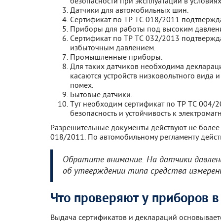
безопасности при эксплуатации в услови
Датчики для автомобильных шин.
Сертификат по ТР ТС 018/2011 подтвержда
Приборы для работы под высоким давлен
Сертификат по ТР ТС 032/2013 подтвержда
избыточным давлением.
Промышленные приборы.
Для таких датчиков необходима деклараци
касаются устройств низковольтного вида 
помех.
Бытовые датчики.
Тут необходим сертификат по ТР ТС 004/2
безопасность и устойчивость к электрома
Разрешительные документы действуют не более 
018/2011. По автомобильному регламенту дейст
Обратите внимание. На датчики давлен
об утверждении типа средства измерен
Что проверяют у приборов в
Выдача сертификатов и деклараций основывает