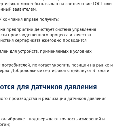
ертификат может быть выдан на соответствие ГОСТ или
ённый заявителем.
 компания вправе получить:
 на предприятии действует система управления
ности производственного процесса и качества
йствия сертификата ежегодно проводится
лен для устройств, применяемых в условиях
потребителей, помогает укрепить позиции на рынке и
дерах. Добровольные сертификаты действуют 3 года и
ются для датчиков давления
ного производства и реализации датчиков давления
о калибровке - подтверждают точность измерений и
огии;