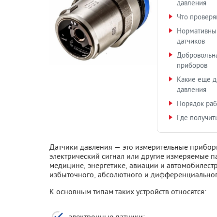
давления
Что проверя
Нормативный
датчиков
Добровольн
приборов
Какие еще д
давления
Порядок ра
Где получит
Датчики давления — это измерительные прибор
электрический сигнал или другие измеряемые 
медицине, энергетике, авиации и автомобилест
избыточного, абсолютного и дифференциальног
К основным типам таких устройств относятся:
электронные датчики;