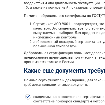
воздействиям или длительность эксплуатации. С
ТУ, а также на конкретный показатель, определ
Помимо добровольного сертификата по ГОСТ/ТУ
Сертификат ИСО 9001 - подтверждает, что
качеством. Это свидетельствует о стабиль
выпускаемых приборов. Для продления де
инспекционный контроль.
добровольный пожарный сертификат актуа
повышенной температуры.
Добровольная сертификация повышает доверие 
предоставляет преимущества при участии в тен
принимаются только в России.
Какие еще документы требу
Помимо сертификатов и деклараций, для закон
требуются дополнительные документы:
свидетельство о поверке или сертификат 
соответствие приборов стандартам метрол