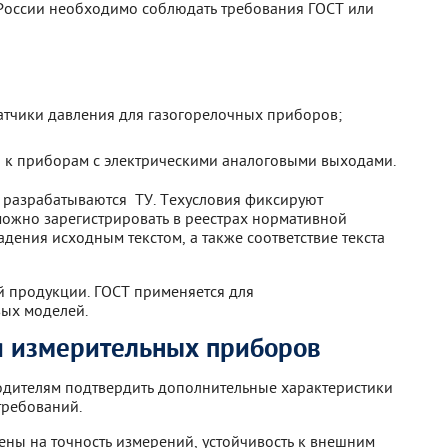
 России необходимо соблюдать требования ГОСТ или
тчики давления для газогорелочных приборов;
 к приборам с электрическими аналоговыми выходами.
, разрабатываются ТУ. Техусловия фиксируют
ожно зарегистрировать в реестрах нормативной
адения исходным текстом, а также соответствие текста
й продукции. ГОСТ применяется для
вых моделей.
я измерительных приборов
дителям подтвердить дополнительные характеристики
требований.
ены на точность измерений, устойчивость к внешним