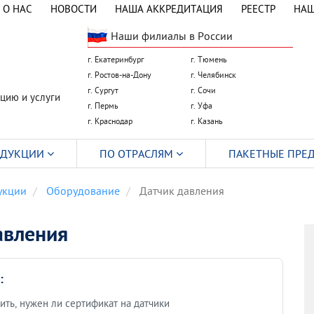
О НАС
НОВОСТИ
НАША АККРЕДИТАЦИЯ
РЕЕСТР
НАШ
Наши филиалы в России
г. Екатеринбург
г. Тюмень
г. Ростов-на-Дону
г. Челябинск
г. Сургут
г. Сочи
цию и услуги
г. Пермь
г. Уфа
г. Краснодар
г. Казань
ОДУКЦИИ
ПО ОТРАСЛЯМ
ПАКЕТНЫЕ ПРЕ
укции
Оборудование
Датчик давления
авления
:
ить, нужен ли сертификат на датчики