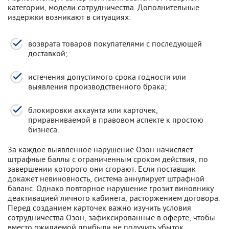
категории, модели сотрудничества. Дополнительные
издержки возникают в ситуациях:
возврата товаров покупателями с последующей
доставкой;
истечения допустимого срока годности или
выявления производственного брака;
блокировки аккаунта или карточек,
приравниваемой в правовом аспекте к простою
бизнеса.
За каждое выявленное нарушение Озон начисляет
штрафные баллы с ограниченным сроком действия, по
завершении которого они сгорают. Если поставщик
докажет невиновность, система аннулирует штрафной
баланс. Однако повторное нарушение грозит виновнику
деактивацией личного кабинета, расторжением договора.
Перед созданием карточек важно изучить условия
сотрудничества Озон, зафиксированные в оферте, чтобы
вместо ожидаемой прибыли не получить убыток.