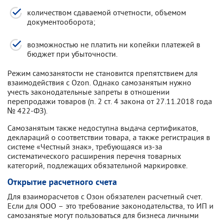
количеством сдаваемой отчетности, объемом
документооборота;
возможностью не платить ни копейки платежей в
бюджет при убыточности.
Режим самозанятости не становится препятствием для
взаимодействия с Ozon. Однако самозанятым нужно
учесть законодательные запреты в отношении
перепродажи товаров (п. 2 ст. 4 закона от 27.11.2018 года
№ 422-ФЗ).
Самозанятым также недоступна выдача сертификатов,
деклараций о соответствии товара, а также регистрация в
системе «Честный знак», требующаяся из-за
систематического расширения перечня товарных
категорий, подлежащих обязательной маркировке.
Открытие расчетного счета
Для взаиморасчетов с Озон обязателен расчетный счет.
Если для ООО – это требование законодательства, то ИП и
самозанятые могут пользоваться для бизнеса личными