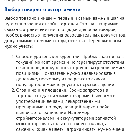
Выбор товарного ассортимента
Выбор товарной ниши – первый и самый важный шаг на
пути становления онлайн-торговли. Это шаг напрямую
связан с ограничениями площадки для ряда товаров,
необходимостью получения разрешительных документов,
допустимыми схемами сотрудничества. Перед выбором
нужно учесть:
Спрос и уровень конкуренции. Прибыльная ниша в
текущий момент времени не гарантирует отсутствия
сезонности, конкурентов с прочно закрепившимися
позициями. Показатели нужно анализировать в
динамике, поскольку из-за резкого скачка
популярности можно упустить перенасыщение.
Ограничения площадки. Кроме запретов на
торговлю подакцизными товарами, бывшими в
употреблении вещами, лекарственными
препаратами, по ряду позиций маркетплейс
выдвигает ограничения. Например,
стройматериалами и аккумуляторами запчастей
можно торговать только со своего склада, а
саженцы, живые цветы, агрохимикаты нужно еще и