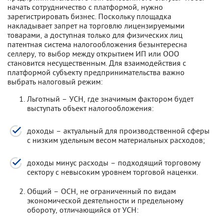
начать сотрудничество с платформой, нужно
зарегистрировать бизнес. Поскольку площадка
накладывает запрет на торговлю лицензируемыми
товарами, а доступная только для физических лиц
патентная система налогообложения безынтересна
селлеру, то выбор между открытием ИП или ООО
становится несущественным. Для взаимодействия с
платформой субъекту предпринимательства важно
выбрать налоговый режим:
Льготный – УСН, где значимым фактором будет
выступать объект налогообложения:
доходы – актуальный для производственной сферы
с низким удельным весом материальных расходов;
доходы минус расходы – подходящий торговому
сектору с невысоким уровнем торговой наценки.
Общий – ОСН, не ограниченный по видам
экономической деятельности и предельному
обороту, отличающийся от УСН: