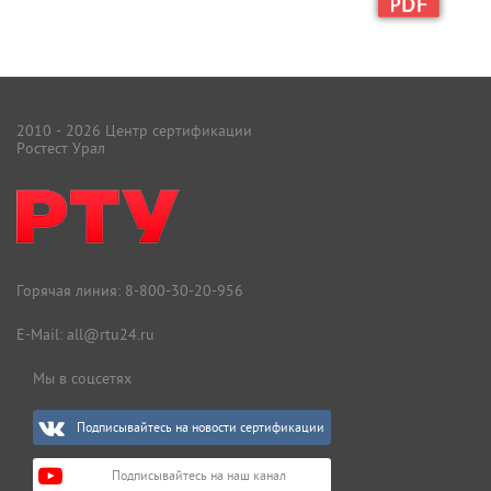
2010 - 2026 Центр сертификации
Ростест Урал
Горячая линия:
8-800-30-20-956
E-Mail:
all@rtu24.ru
Мы в соцсетях
Подписывайтесь на новости сертификации
Подписывайтесь на наш канал