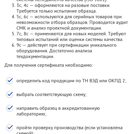
3с, 4с — оформляются на разовые поставки.
Требуется только испытание образца.
5с, 6с — используются для серийных товаров при
невозможности отбора образцов. Проводится аудит
СМК и анализ проектной документации.
7с, 8с — применяются для новых моделей. Требуют
типовых испытаний или оценки системы качества.
9с — действует при сертификации уникального
оборудования. Достаточно анализа
техдокументации.
Для получения сертификата необходимо:
определить код продукции по ТН ВЭД или ОКПД 2;
выбрать соответствующую схему;
направить образец в аккредитованную
лабораторию;
пройти проверку производства (если установлена
схемой);