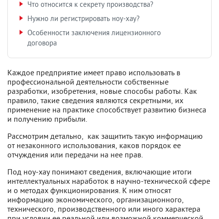
Что относится к секрету производства?
Нужно ли регистрировать ноу-хау?
Особенности заключения лицензионного
договора
Каждое предприятие имеет право использовать в
профессиональной деятельности собственные
разработки, изобретения, новые способы работы. Как
правило, такие сведения являются секретными, их
применение на практике способствует развитию бизнеса
и получению прибыли.
Рассмотрим детально, как защитить такую информацию
от незаконного использования, каков порядок ее
отчуждения или передачи на нее прав.
Под ноу-хау понимают сведения, включающие итоги
интеллектуальных наработок в научно-технической сфере
и о методах функционирования. К ним относят
информацию экономического, организационного,
технического, производственного или иного характера
при условии ее реальной или возможной коммерческой