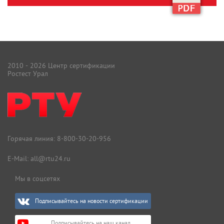
2010 - 2026 Центр сертификации
Ростест Урал
Горячая линия:
8-800-30-20-956
E-Mail:
all@rtu24.ru
Мы в соцсетях
Подписывайтесь на новости сертификации
Подписывайтесь на наш канал