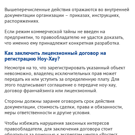
Вышеперечисленные действия отражаются во внутренней
документации организации – приказах, инструкциях,
распоряжениях.
Если режим коммерческой тайны не введен на
предприятии, то правообладателю не удастся доказать,
что именно ему принадлежит конкретная разработка.
Как заключить лицензионный договор на
регистрацию Ноу-Хау?
Несмотря на то, что зарегистрировать указанный объект
невозможно, владелец исключительных прав может
передать их или уступить за определенную плату. Для
этого подписывают соглашение о передаче ноу-хау,
договор франчайзинга или лицензионный.
Стороны должны заранее оговорить срок действия
документации, стоимость сделки, права и обязанности,
меры ответственности и другие условия.
Чтобы избежать нарушения законных интересов
правообладателя, для заключения договора стоит
обратиться за помощью к экспертам центра «Ростест