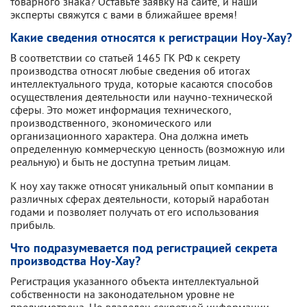
товарного знака? Оставьте заявку на сайте, и наши
эксперты свяжутся с вами в ближайшее время!
Какие сведения относятся к регистрации Ноу-Хау?
В соответствии со статьей 1465 ГК РФ к секрету
производства относят любые сведения об итогах
интеллектуального труда, которые касаются способов
осуществления деятельности или научно-технической
сферы. Это может информация технического,
производственного, экономического или
организационного характера. Она должна иметь
определенную коммерческую ценность (возможную или
реальную) и быть не доступна третьим лицам.
К ноу хау также относят уникальный опыт компании в
различных сферах деятельности, который наработан
годами и позволяет получать от его использования
прибыль.
Что подразумевается под регистрацией секрета
производства Ноу-Хау?
Регистрация указанного объекта интеллектуальной
собственности на законодательном уровне не
предусмотрена. Но владелец секретной информации