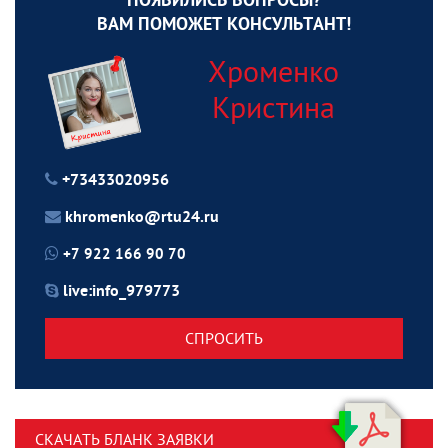
ПОЯВИЛИСЬ ВОПРОСЫ?
ВАМ ПОМОЖЕТ КОНСУЛЬТАНТ!
Хроменко
Кристина
+73433020956
khromenko@rtu24.ru
+7 922 166 90 70
live:info_979773
СПРОСИТЬ
СКАЧАТЬ БЛАНК ЗАЯВКИ