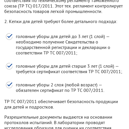
соответствия по техническому регламенту Таможенного
союза (ТР ТС) 017/2011. Этот тех. регламент контролирует
безопасность товаров легкой промышленности.
2. Кепки для детей требуют более детального подхода:
головные уборы для детей до 3 лет (1 слой) —
необходимо получение Свидетельства о
государственной регистрации и декларации о
соответствии ТР ТС 007/2011;
головные уборы для детей старше 3 лет (1 слой) —
требуется сертификат соответствия ТР ТС 007/2011;
головные уборы 2 слоя (любой возраст) —
обязателен сертификат по ТР ТС 007/2011.
ТР ТС 007/2011 обеспечивает безопасность продукции
для детей и подростков.
Разрешительные документы выдаются на основании
протоколов испытаний. В лаборатории проводят
исследования образцов для оценки их соответствия