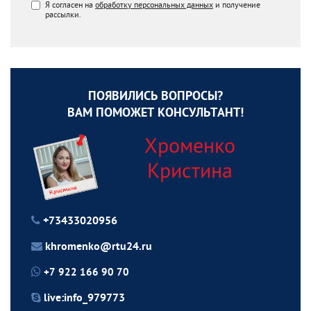
Я согласен на
обработку персональных данных
и получение
рассылки.
ПОЯВИЛИСЬ ВОПРОСЫ?
ВАМ ПОМОЖЕТ КОНСУЛЬТАНТ!
Хроменко
Кристина
+73433020956
khromenko@rtu24.ru
+7 922 166 90 70
live:info_979773