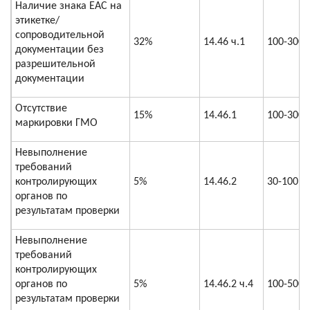
Наличие знака ЕАС на
этикетке/
сопроводительной
32%
14.46 ч.1
100-300
документации без
разрешительной
документации
Отсутствие
15%
14.46.1
100-300
маркировки ГМО
Невыполнение
требований
контролирующих
5%
14.46.2
30-100
органов по
результатам проверки
Невыполнение
требований
контролирующих
органов по
5%
14.46.2 ч.4
100-500
результатам проверки