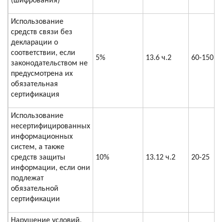
(шифрования)
Использование
средств связи без
декларации о
соответствии, если
5%
13.6 ч.2
60-150
законодательством не
предусмотрена их
обязательная
сертификация
Использование
несертифицированных
информационных
систем, а также
средств защиты
10%
13.12 ч.2
20-25
информации, если они
подлежат
обязательной
сертификации
Нарушение условий,