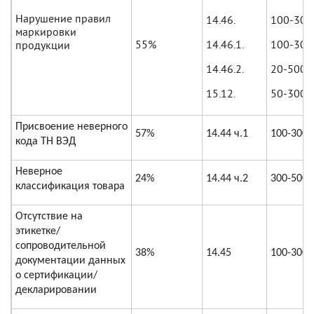
Нарушение правил
14.46.
100-300
маркировки
55%
14.46.1.
100-300
продукции
14.46.2.
20-500
15.12.
50-300
Присвоение неверного
57%
14.44 ч.1
100-300
кода ТН ВЭД
Неверное
24%
14.44 ч.2
300-500
классификация товара
Отсутствие на
этикетке/
сопроводительной
38%
14.45
100-300
документации данных
о сертификации/
декларировании