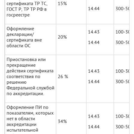
сертификата ТР ТС,
15%
14.44
300-500
ГОСТ Р, ТР ТР РФ в
госреестре
Оформление
14.43
100-300
декларации/
20%
сертификата вне
14.44
300-500
области ОС
Приостановка или
прекращение
действия сертификата
14.43
100-300
соответствия по
26 %
14.44
300-500
решению
Федеральной службой
по аккредитации.
Оформление ПИ по
показателям, которых
14.43
100-300
нет в области
34%
аккредитации
14.44
300-500
испытательной