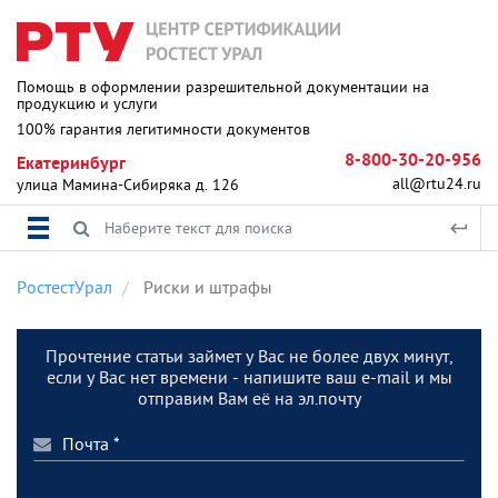
Помощь в оформлении разрешительной документации на
продукцию и услуги
100% гарантия легитимности документов
8-800-30-20-956
Екатеринбург
all@rtu24.ru
улица Мамина-Сибиряка д. 126
РостестУрал
Риски и штрафы
Прочтение статьи займет у Вас не более двух минут,
если у Вас нет времени - напишите ваш e-mail и мы
отправим Вам её на эл.почту