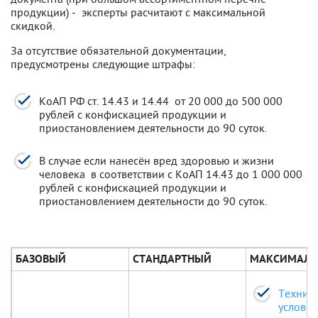
продукции) - эксперты расчитают с максимальной
скидкой.
За отсутствие обязательной документации,
предусмотрены следующие штрафы:
КоАП РФ ст. 14.43 и 14.44 от 20 000 до 500 000
рублей с конфискацией продукции и
приостановлением деятельности до 90 суток.
В случае если нанесён вред здоровью и жизни
человека в соответствии с КоАП 14.43 до 1 000 000
рублей с конфискацией продукции и
приостановлением деятельности до 90 суток.
БАЗОВЫЙ
СТАНДАРТНЫЙ
МАКСИМАЛ
Технич
условия