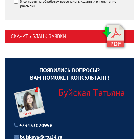
Я согласен на
обработку персональных данных
и получение
рассылки.
СКАЧАТЬ БЛАНК ЗАЯВКИ
ПОЯВИЛИСЬ ВОПРОСЫ?
ВАМ ПОМОЖЕТ КОНСУЛЬТАНТ!
Буйская Татьяна
+73433020956
buiskaya@rtu24.ru