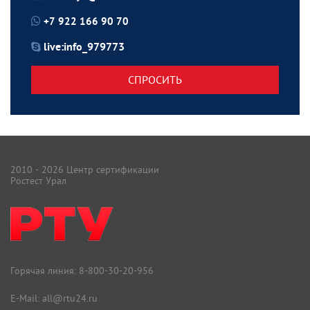
+7 922 166 90 70
live:info_979773
СПРОСИТЬ
2010 - 2026 Центр сертификации
Ростест Урал
Горячая линия:
8-800-30-20-956
E-Mail:
all@rtu24.ru