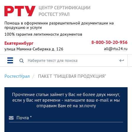
Помощь в оформлении разрешительной документации на
продукцию и услуги
100% гарантия легитимности документов
8-800-30-20-956
Екатеринбург
all@rtu24.ru
улица Мамина-Сибиряка д. 126
РостестУрал
ПАКЕТ "ПИЩЕВАЯ ПРОДУКЦИЯ"
Прочтение статьи займет у Вас не более двух минут,
если у Вас нет времени - напишите ваш e-mail и мы
отправим Вам её на эл.почту