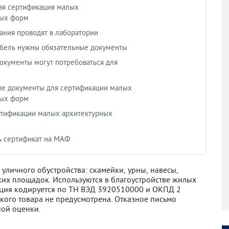
ая сертификация малых
ных форм
ания проводят в лаборатории
бель нужны обязательные документы
окументы могут потребоваться для
е документы для сертификации малых
ных форм
ртификации малых архитектурных
ь сертификат на МАФ
личного обустройства: скамейки, урны, навесы,
их площадок. Используются в благоустройстве жилых
укция кодируется по ТН ВЭД 3920510000 и ОКПД 2
акого товара не предусмотрена. Отказное письмо
ной оценки.