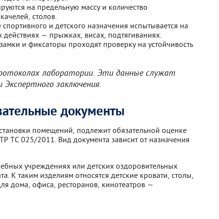
ируются на предельную массу и количество
качелей, столов.
 спортивного и детского назначения испытывается на
 действиях — прыжках, висах, подтягиваниях.
замки и фиксаторы проходят проверку на устойчивость
ротоколах лаборатории. Эти данные служат
 Экспертного заключения.
зательные документы
становки помещений, подлежит обязательной оценке
 ТР ТС 025/2011. Вид документа зависит от назначения
 учебных учреждениях или детских оздоровительных
а. К таким изделиям относятся детские кровати, столы,
для дома, офиса, ресторанов, кинотеатров —