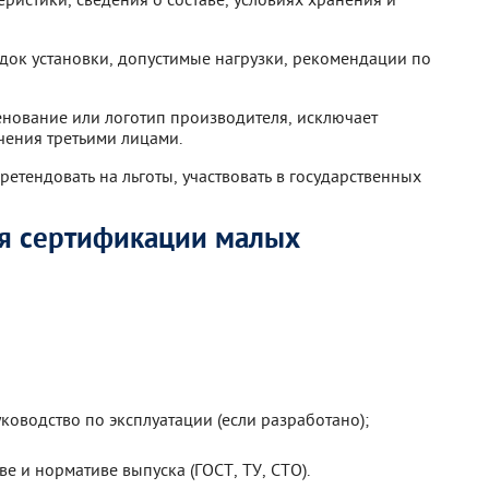
док установки, допустимые нагрузки, рекомендации по
нование или логотип производителя, исключает
чения третьими лицами.
етендовать на льготы, участвовать в государственных
я сертификации малых
ководство по эксплуатации (если разработано);
е и нормативе выпуска (ГОСТ, ТУ, СТО).