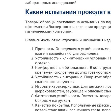
лабораторных исследований.
Какие испытания проводят в
Товары-образцы поступают на испытания по па
оформлении Экспертного заключения продукция
гигиеническим критериям.
В зависимости от конструкции и назначения из
Прочность. Определяется устойчивость мет
влаге и воздействию ультрафиолета.
Устойчивость к климатическим условиям. П
осадков.
Комфортность и безопасность. В конструк
крепежей, сколов или других травмоопасн
Устойчивость к выгоранию. Покрытие обра
солнечного излучения.
Игровые характеристики. Для детских пло
шероховатостей, заусенцев и опасных сты
Физическая устойчивость. Элементы това
боковым нагрузкам.
Качество покрытия. Используемые краски
воздействие влаги, солнечного света, пер