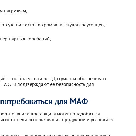
м нагрузкам;
отсутствие острых кромок, выступов, заусенцев;
емпературных колебаний;
ций — не более пяти лет. Документы обеспечивают
 ЕАЭС и подтверждают её безопасность для
 потребоваться для МАФ
водителю или поставщику могут понадобиться
сит от цели использования продукции и условий ее
ристики, сведения о составе, условиях хранения и