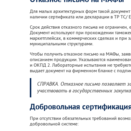
Отказное письмо на МАФы
Для малых архитектурных форм такой документ 
наличии сертификата или декларации в ТР ТС/ 
Срок действия отказного письма не ограничен, 
Документ используют при прохождении таможе
маркетплейсах, в коммерческих сделках и при 
муниципальными структурами.
Чтобы получить отказное письмо на МАФы, заяв
описанием продукции. Указываются наименован
и ОКПД 2. Лабораторные испытания не требуютс
выдает документ на фирменном бланке с подпис
СПРАВКА. Отказное письмо позволяет з
участвовать в государственных закупка
Добровольная сертификаци
При отсутствии обязательных требований возм
добровольной системе: