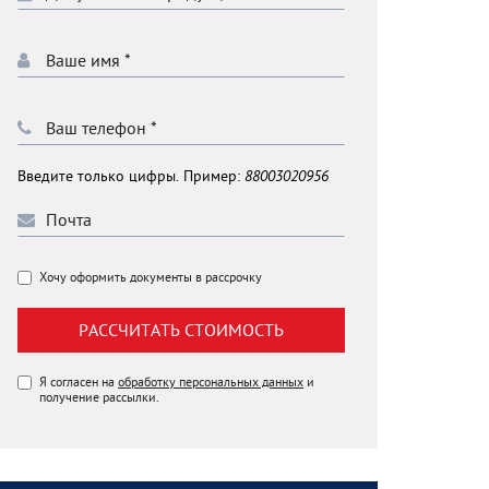
Введите только цифры. Пример:
88003020956
Хочу оформить документы в рассрочку
РАССЧИТАТЬ СТОИМОСТЬ
Я согласен на
обработку персональных данных
и
получение рассылки.