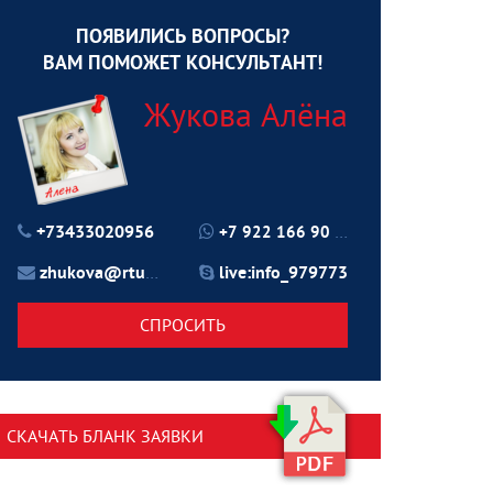
ПОЯВИЛИСЬ ВОПРОСЫ?
ВАМ ПОМОЖЕТ КОНСУЛЬТАНТ!
Жукова Алёна
+73433020956
+7 922 166 90 70
zhukova@rtu24.ru
live:info_979773
СПРОСИТЬ
СКАЧАТЬ БЛАНК ЗАЯВКИ