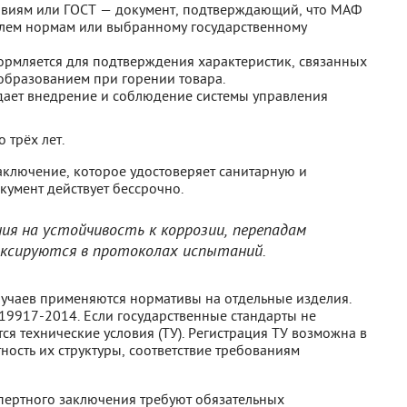
ловиям или ГОСТ — документ, подтверждающий, что МАФ
елем нормам или выбранному государственному
рмляется для подтверждения характеристик, связанных
образованием при горении товара.
ает внедрение и соблюдение системы управления
 трёх лет.
ключение, которое удостоверяет санитарную и
кумент действует бессрочно.
я на устойчивость к коррозии, перепадам
ксируются в протоколах испытаний.
случаев применяются нормативы на отдельные изделия.
19917-2014. Если государственные стандарты не
я технические условия (ТУ). Регистрация ТУ возможна в
ость их структуры, соответствие требованиям
ертного заключения требуют обязательных