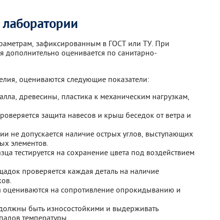
 лаборатории
раметрам, зафиксированным в ГОСТ или ТУ. При
 дополнительно оценивается по санитарно-
делия, оцениваются следующие показатели:
алла, древесины, пластика к механическим нагрузкам,
роверяется защита навесов и крыш беседок от ветра и
ции не допускается наличие острых углов, выступающих
ых элементов.
зца тестируется на сохранение цвета под воздействием
щадок проверяется каждая деталь на наличие
ков.
ра оцениваются на сопротивление опрокидыванию и
 должны быть износостойкими и выдерживать
епадов температуры.