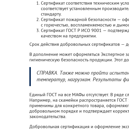
Сертификат соответствия техническим ус
соответствует установленным производит
стандарту.
Сертификат пожарной безопасности — офо
с горючестью, воспламеняемостью и дымо
Сертификат ГОСТ Р ИСО 9001 — подтвержд
качеством на предприятии.
Срок действия добровольных сертификатов — до
В дополнение может оформляться Экспертное за
гигиеническую безопасность продукции. Этот до
СПРАВКА. Также можно пройти испытани
температур, нагрузкам. Результаты фи
Единый ГОСТ на все МАФы отсутствует. В ряде 
Например, на скамейки распространяется ГОСТ 
применимы для конкретного товара, оформляютс
добровольном порядке и подтверждает корректн
законодательства.
Добровольная сертификация и оформление эксп