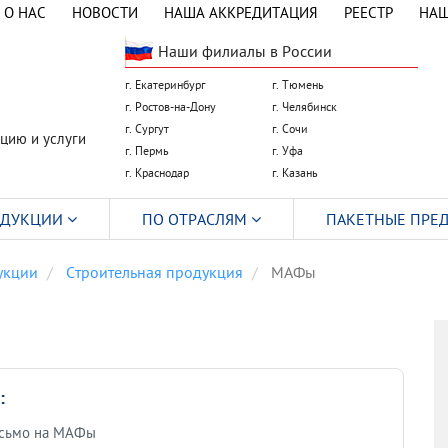
О НАС
НОВОСТИ
НАША АККРЕДИТАЦИЯ
РЕЕСТР
НАШ
Наши филиалы в России
г. Екатеринбург
г. Тюмень
г. Ростов-на-Дону
г. Челябинск
г. Сургут
г. Сочи
цию и услуги
г. Пермь
г. Уфа
г. Краснодар
г. Казань
ОДУКЦИИ
ПО ОТРАСЛЯМ
ПАКЕТНЫЕ ПРЕ
укции
Строительная продукция
МАФы
:
исьмо на МАФы