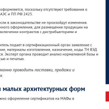
оформляется, поскольку отсутствуют требования о
ЕАЭС и ПП РФ 2425.
если в законодательстве не произойдут изменения.
нного оформления, для размещения продукции на
заключении контрактов с дистрибьюторами и
итель подает в сертификационный орган заявление с
ие, материалы изготовления, назначение, коды ТН ВЭД
я. Эксперт органа проводит анализ нормативной базы и
ью и печатью.
аконно проводить поставки, продажи и
х.
я малых архитектурных форм
ожно оформление сертификатов на МАФы в