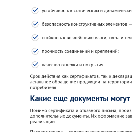
устойчивость к статическим и динамически
безопасность конструктивных элементов — 
стойкость к воздействию влаги, света и т
прочность соединений и креплений;
качество отделки и покрытия.
Срок действия как сертификатов, так и деклара
легальное обращение продукции на территории
потребителя.
Какие еще документы могут
Помимо сертификата и отказного письма, произ
дополнительные документы. Их оформление зави
реализации.
Паспорт товара — содержит технические характе