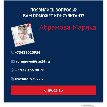
ПОЯВИЛИСЬ ВОПРОСЫ?
ВАМ ПОМОЖЕТ КОНСУЛЬТАНТ!
Абрамова Марика
+73433020956
abramova@rtu24.ru
+7 922 166 90 70
live:info_979773
СПРОСИТЬ