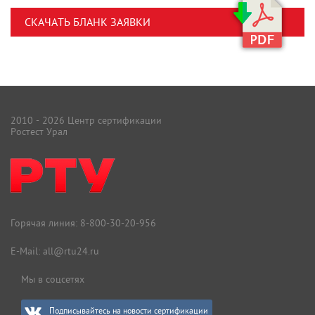
СКАЧАТЬ БЛАНК ЗАЯВКИ
2010 - 2026 Центр сертификации
Ростест Урал
Горячая линия:
8-800-30-20-956
E-Mail:
all@rtu24.ru
Мы в соцсетях
Подписывайтесь на новости сертификации