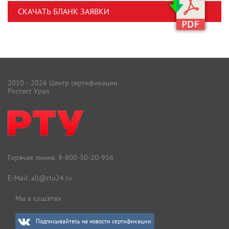
СКАЧАТЬ БЛАНК ЗАЯВКИ
2010 - 2026 Центр сертификации
Ростест Урал
Горячая линия:
8-800-30-20-956
E-Mail:
all@rtu24.ru
Мы в соцсетях
Подписывайтесь на новости сертификации