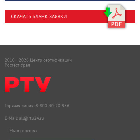
СКАЧАТЬ БЛАНК ЗАЯВКИ
2010 - 2026 Центр сертификации
Ростест Урал
Горячая линия:
8-800-30-20-956
E-Mail:
all@rtu24.ru
Мы в соцсетях