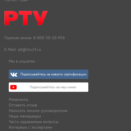
Горячая линия:
8-800-30-20-956
E-Mail:
all@rtu24.ru
Мы в соцсетях
Подписывайтесь на новости сертификации
Подписывайтесь на наш канал
Реквизиты
Оставить отзыв
Написать письмо руководителю
Наши менеджеры
Часто задаваемые вопросы
Интервью с экспертами