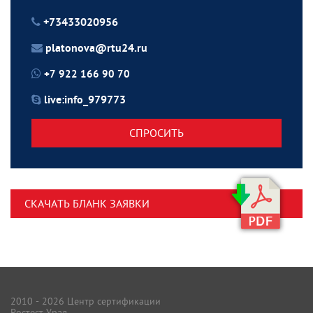
+73433020956
platonova@rtu24.ru
+7 922 166 90 70
live:info_979773
СПРОСИТЬ
СКАЧАТЬ БЛАНК ЗАЯВКИ
2010 - 2026 Центр сертификации
Ростест Урал