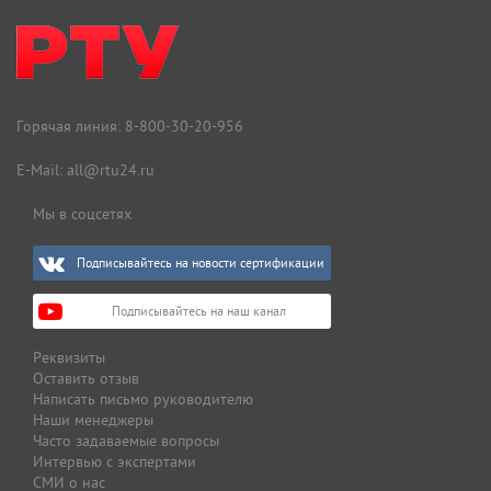
Горячая линия:
8-800-30-20-956
E-Mail:
all@rtu24.ru
Мы в соцсетях
Подписывайтесь на новости сертификации
Подписывайтесь на наш канал
Реквизиты
Оставить отзыв
Написать письмо руководителю
Наши менеджеры
Часто задаваемые вопросы
Интервью с экспертами
СМИ о нас