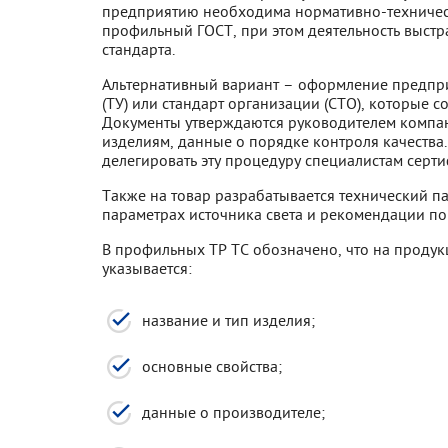
предприятию необходима нормативно-техническ
профильный ГОСТ, при этом деятельность выстра
стандарта.
Альтернативный вариант – оформление предприя
(ТУ) или стандарт организации (СТО), которые с
Документы утверждаются руководителем компан
изделиям, данные о порядке контроля качества
делегировать эту процедуру специалистам серт
Также на товар разрабатывается технический п
параметрах источника света и рекомендации по
В профильных ТР ТС обозначено, что на продук
указывается:
название и тип изделия;
основные свойства;
данные о производителе;