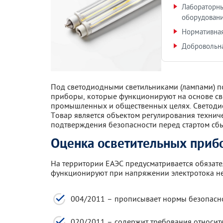
Лабораторны
оборудован
Нормативная
Добровольна
Под светодиодными светильниками (лампами) п
приборы, которые функционируют на основе све
промышленных и общественных целях. Светодиод
Товар является объектом регулирования техниче
подтверждения безопасности перед стартом сбы
Оценка осветительных прибо
На территории ЕАЭС предусматривается обязат
функционируют при напряжении электротока не 
004/2011 – прописывает нормы безопасно
020/2011 – содержит требования относите