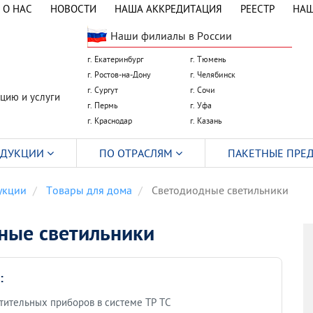
О НАС
НОВОСТИ
НАША АККРЕДИТАЦИЯ
РЕЕСТР
НАШ
Наши филиалы в России
г. Екатеринбург
г. Тюмень
г. Ростов-на-Дону
г. Челябинск
г. Сургут
г. Сочи
цию и услуги
г. Пермь
г. Уфа
г. Краснодар
г. Казань
ОДУКЦИИ
ПО ОТРАСЛЯМ
ПАКЕТНЫЕ ПРЕ
укции
Товары для дома
Светодиодные светильники
ные светильники
:
тительных приборов в системе ТР ТС