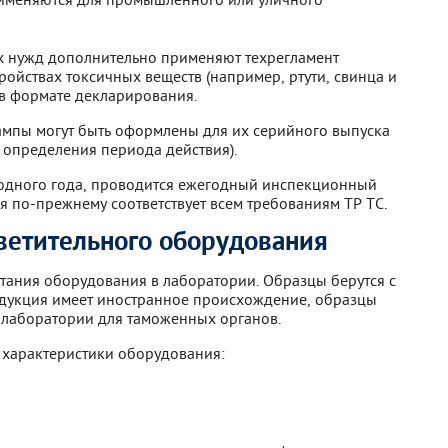
х нужд дополнительно применяют техрегламент
ройствах токсичных веществ (например, ртути, свинца и
я в формате декларирования.
ампы могут быть оформлены для их серийного выпуска
з определения периода действия).
 одного года, проводится ежегодный инспекционный
ия по-прежнему соответствует всем требованиям ТР ТС.
ветительного оборудования
тания оборудования в лаборатории. Образцы берутся с
одукция имеет иностранное происхождение, образцы
 лаборатории для таможенных органов.
 характеристики оборудования: