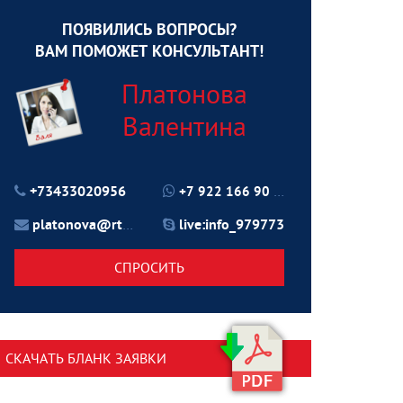
ПОЯВИЛИСЬ ВОПРОСЫ?
ВАМ ПОМОЖЕТ КОНСУЛЬТАНТ!
Платонова
Валентина
+73433020956
+7 922 166 90 70
platonova@rtu24.ru
live:info_979773
СПРОСИТЬ
СКАЧАТЬ БЛАНК ЗАЯВКИ