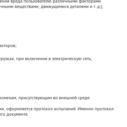
сения вреда пользователю различными факторами
чными веществами, движущимися деталями и т. д.);
акторов;
рузках, при включении в электрическую сеть;
 помехам, присутствующим во внешней среде.
ии, оформляется протокол испытаний. Именно протокол
го документа.