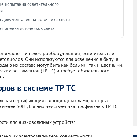
е испытания осветительного
ия
 документация на источники света
я оценка источников света
онимается тип электрооборудования, осветительные
тодиодов. Они используются для освещения в быту, в
ы в их составе могут быть как белыми, так и цветными.
ских регламентов (ТР ТС) и требует обязательного
та.
ров в системе ТР ТС
ельная сертификация светодиодных ламп, которые
менее 50В. Для них действует два профильных ТР ТС:
сти для низковольтных устройств;
льно их электромагнитной совместимости.