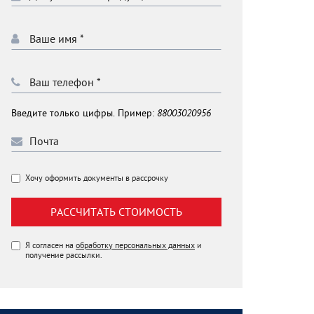
Введите только цифры. Пример:
88003020956
Хочу оформить документы в рассрочку
РАССЧИТАТЬ СТОИМОСТЬ
Я согласен на
обработку персональных данных
и
получение рассылки.