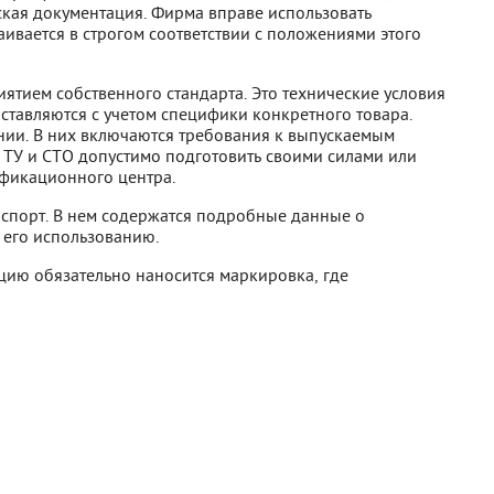
ая документация. Фирма вправе использовать
ивается в строгом соответствии с положениями этого
тием собственного стандарта. Это технические условия
оставляются с учетом специфики конкретного товара.
ии. В них включаются требования к выпускаемым
. ТУ и СТО допустимо подготовить своими силами или
ификационного центра.
аспорт. В нем содержатся подробные данные о
 его использованию.
цию обязательно наносится маркировка, где