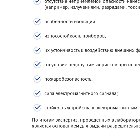
отсутствие неприемлемой опасности нане
(например, излучениями, разрядами, токси
особенности изоляции;
износостойкость приборов;
их устойчивость к воздействию внешних ф
отсутствие недопустимых рисков при перег
пожаробезопасность;
сила электромагнитного сигнала;
стойкость устройства к электромагнитным
По итогам экспертиз, проведенных в лаборатор
является основанием для выдачи разрешительно