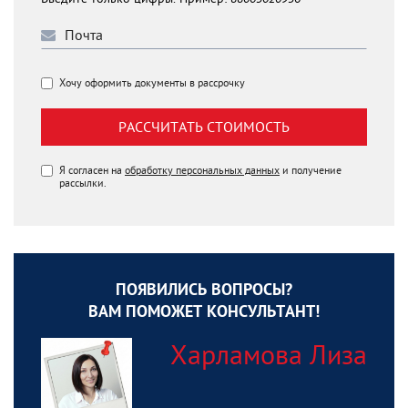
Хочу оформить документы в рассрочку
РАССЧИТАТЬ СТОИМОСТЬ
Я согласен на
обработку персональных данных
и получение
рассылки.
ПОЯВИЛИСЬ ВОПРОСЫ?
ВАМ ПОМОЖЕТ КОНСУЛЬТАНТ!
Харламова Лиза