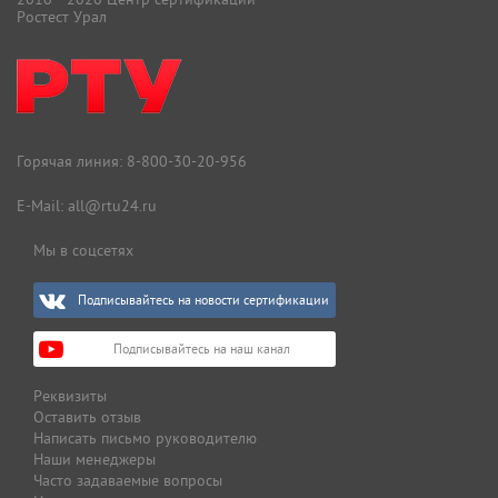
Ростест Урал
Горячая линия:
8-800-30-20-956
E-Mail:
all@rtu24.ru
Мы в соцсетях
Подписывайтесь на новости сертификации
Подписывайтесь на наш канал
Реквизиты
Оставить отзыв
Написать письмо руководителю
Наши менеджеры
Часто задаваемые вопросы