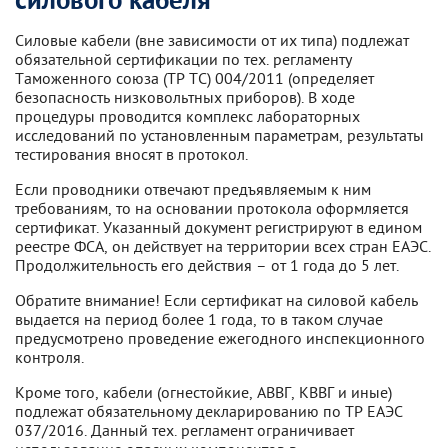
силового кабеля
Силовые кабели (вне зависимости от их типа) подлежат
обязательной сертификации по тех. регламенту
Таможенного союза (ТР ТС) 004/2011 (определяет
безопасность низковольтных приборов). В ходе
процедуры проводится комплекс лабораторных
исследований по установленным параметрам, результаты
тестирования вносят в протокол.
Если проводники отвечают предъявляемым к ним
требованиям, то на основании протокола оформляется
сертификат. Указанный документ регистрируют в едином
реестре ФСА, он действует на территории всех стран ЕАЭС.
Продолжительность его действия – от 1 года до 5 лет.
Обратите внимание! Если сертификат на силовой кабель
выдается на период более 1 года, то в таком случае
предусмотрено проведение ежегодного инспекционного
контроля.
Кроме того, кабели (огнестойкие, АВВГ, КВВГ и иные)
подлежат обязательному декларированию по ТР ЕАЭС
037/2016. Данный тех. регламент ограничивает