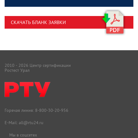
СКАЧАТЬ БЛАНК ЗАЯВКИ
2010 - 2026 Центр сертификации
Ростест Урал
Горячая линия:
8-800-30-20-956
E-Mail:
all@rtu24.ru
Мы в соцсетях