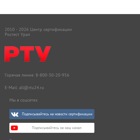
2010 - 2026 Центр сертификации
Ростест Урал
Горячая линия:
8-800-30-20-956
E-Mail:
all@rtu24.ru
Мы в соцсетях
Подписывайтесь на новости сертификации
Подписывайтесь на наш канал