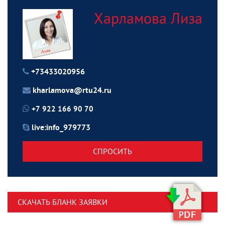
Харламова Лиза
+73433020956
kharlamova@rtu24.ru
+7 922 166 90 70
live:info_979773
СПРОСИТЬ
СКАЧАТЬ БЛАНК ЗАЯВКИ