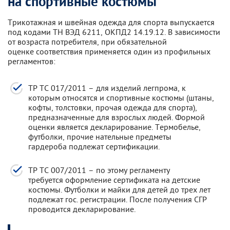
на спортивные костюмы
Трикотажная и швейная одежда для спорта выпускается
под кодами ТН ВЭД 6211, ОКПД2 14.19.12. В зависимости
от возраста потребителя, при обязательной
оценке соответствия применяется один из профильных
регламентов:
ТР ТС 017/2011 – для изделий легпрома, к
которым относятся и спортивные костюмы (штаны,
кофты, толстовки, прочая одежда для спорта),
предназначенные для взрослых людей. Формой
оценки является декларирование. Термобелье,
футболки, прочие нательные предметы
гардероба подлежат сертификации.
ТР ТС 007/2011 – по этому регламенту
требуется оформление сертификата на детские
костюмы. Футболки и майки для детей до трех лет
подлежат гос. регистрации. После получения СГР
проводится декларирование.