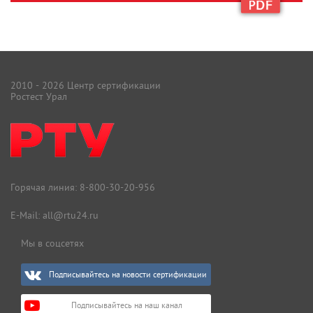
2010 - 2026 Центр сертификации
Ростест Урал
Горячая линия:
8-800-30-20-956
E-Mail:
all@rtu24.ru
Мы в соцсетях
Подписывайтесь на новости сертификации
Подписывайтесь на наш канал