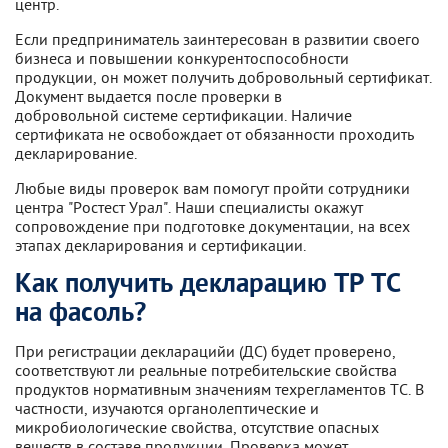
центр.
Если предприниматель заинтересован в развитии своего
бизнеса и повышении конкурентоспособности
продукции, он может получить добровольный сертификат.
Документ выдается после проверки в
добровольной системе сертификации. Наличие
сертификата не освобождает от обязанности проходить
декларирование.
Любые виды проверок вам помогут пройти сотрудники
центра "Ростест Урал". Наши специалисты окажут
сопровождение при подготовке документации, на всех
этапах декларирования и сертификации.
Как получить декларацию ТР ТС
на фасоль?
При регистрации декларацийи (ДС) будет проверено,
соответствуют ли реальные потребительские свойства
продуктов нормативным значениям техрегламентов ТС. В
частности, изучаются органолептические и
микробиологические свойства, отсутствие опасных
веществ в составе продукции. Проверка может