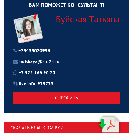
ВАМ ПОМОЖЕТ КОНСУЛЬТАНТ!
Буйская Татьяна
+73433020956
buiskaya@rtu24.ru
+7 922 166 90 70
live:info_979773
СПРОСИТЬ
СКАЧАТЬ БЛАНК ЗАЯВКИ