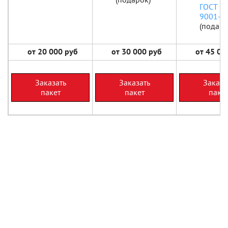
ГОСТ Р
9001-2
(подаро
от 20 000 руб
от 30 000 руб
от 45 000
Заказать
Заказать
Заказа
пакет
пакет
паке