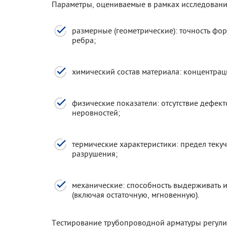
Параметры, оцениваемые в рамках исследовани
размерные (геометрические): точность фо
ребра;
химический состав материала: концентраци
физические показатели: отсутствие дефек
неровностей;
термические характеристики: предел текуч
разрушения;
механические: способность выдерживать и
(включая остаточную, мгновенную).
Тестирование трубопроводной арматуры регули