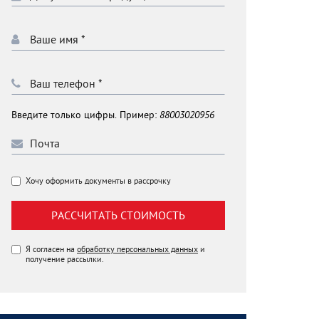
Введите только цифры. Пример:
88003020956
Хочу оформить документы в рассрочку
РАССЧИТАТЬ СТОИМОСТЬ
Я согласен на
обработку персональных данных
и
получение рассылки.