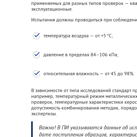
применяемых для разных типов проверок — кв
эксплуатационные.
Испытания должны проводиться при соблюдени
температура воздуха — от +5 °C;
давление в пределах 84–106 кПа;
относительная влажность — от 45 до 98%.
В зависимости от типа исследований стандарт 
например, температурный режим металлических
проверок, температурные характеристики кероси
допустимость комбинирования методик, порядо
экспертизы.
Важно! В ПИ указываются данные об ис
дате поступления образцов, характерис