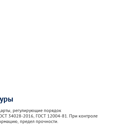
туры
дарты, регулирующие порядок
ОСТ 34028-2016, ГОСТ 12004-81. При контроле
ормацию, предел прочности.