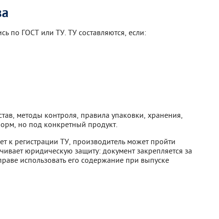
за
ь по ГОСТ или ТУ. ТУ составляются, если:
тав, методы контроля, правила упаковки, хранения,
норм, но под конкретный продукт.
ет к регистрации ТУ, производитель может пройти
чивает юридическую защиту: документ закрепляется за
раве использовать его содержание при выпуске