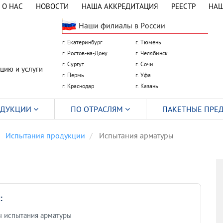
О НАС
НОВОСТИ
НАША АККРЕДИТАЦИЯ
РЕЕСТР
НАШ
Наши филиалы в России
г. Екатеринбург
г. Тюмень
г. Ростов-на-Дону
г. Челябинск
г. Сургут
г. Сочи
цию и услуги
г. Пермь
г. Уфа
г. Краснодар
г. Казань
ОДУКЦИИ
ПО ОТРАСЛЯМ
ПАКЕТНЫЕ ПРЕ
Испытания продукции
Испытания арматуры
:
ы испытания арматуры