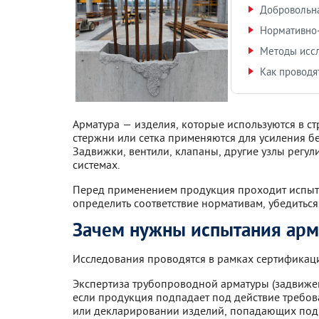
Добровольн
Нормативно-
Методы исс
Как проводя
Арматура — изделия, которые используются в ст
стержни или сетка применяются для усиления б
Задвижки, вентили, клапаны, другие узлы регул
системах.
Перед применением продукция проходит испыт
определить соответствие нормативам, убедитьс
Зачем нужны испытания ар
Исследования проводятся в рамках сертифика
Экспертиза трубопроводной арматуры (задвижек
если продукция подпадает под действие требо
или декларировании изделий, попадающих под 