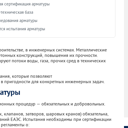
ая сертификация арматуры
техническая база
ледования арматуры
тся испытания арматуры
роительстве, в инженерных системах. Металлические
етонных конструкций, повышения их прочности.
ируют потоки воды, газа, прочих сред в технических
ания, которые позволяют
я в пригодности для конкретных инженерных задач.
матуры
ционных процедур — обязательных и добровольных.
, клапанов, затворов, шаровых кранов) обязательна,
ваний ЕАЭС. Испытания необходимы при сертификации
регламенты о: