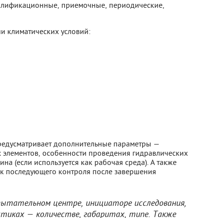
алификационные, приемочные, периодические,
и климатических условий:
предусматривает дополнительные параметры —
 элементов, особенности проведения гидравлических
на (если используется как рабочая среда). А также
к последующего контроля после завершения
пытательном центре, инициаторе исследования,
тиках — количестве, габаритах, типе. Также