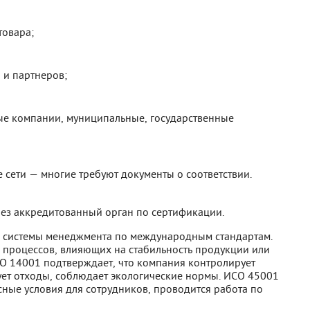
товара;
 и партнеров;
ные компании, муниципальные, государственные
 сети — многие требуют документы о соответствии.
ерез аккредитованный орган по сертификации.
 системы менеджмента по международным стандартам.
 процессов, влияющих на стабильность продукции или
СО 14001 подтверждает, что компания контролирует
ет отходы, соблюдает экологические нормы. ИСО 45001
сные условия для сотрудников, проводится работа по