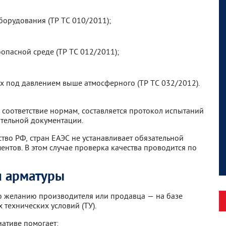
борудования (ТР ТС 010/2011);
опасной среде (ТР ТС 012/2011);
х под давлением выше атмосферного (ТР ТС 032/2012).
 соответствие нормам, составляется протокол испытаний
тельной документации.
тво РФ, стран ЕАЭС не устанавливает обязательной
нтов. В этом случае проверка качества проводится по
я арматуры
о желанию производителя или продавца — на базе
 технических условий (ТУ).
ативе помогает: