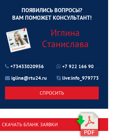
ПОЯВИЛИСЬ ВОПРОСЫ?
ВАМ ПОМОЖЕТ КОНСУЛЬТАНТ!
Иглина
Станислава
+73433020956
+7 922 166 90 70
iglina@rtu24.ru
live:info_979773
СПРОСИТЬ
СКАЧАТЬ БЛАНК ЗАЯВКИ