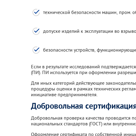
технической безопасности машин, пром. о
допуске изделий к эксплуатации во взрыво
безопасности устройств, функционирующи
Если в результате исследований подтверждается
(ПИ). ПИ используется при оформлении разреши
Для иных категорий действующее законодательс
процедуры оценки в рамках технических регламе
инициативе предпринимателя.
Добровольная сертификаци
Добровольная проверка качества проводится п
национальных стандартов (ГОСТ) или внутренних
Оформление сертификата по собственной иници