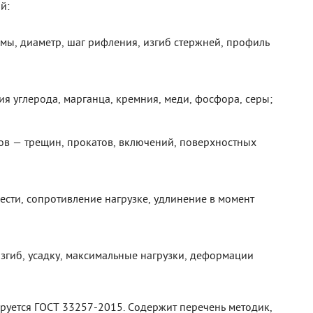
й:
рмы, диаметр, шаг рифления, изгиб стержней, профиль
я углерода, марганца, кремния, меди, фосфора, серы;
тов — трещин, прокатов, включений, поверхностных
ести, сопротивление нагрузке, удлинение в момент
згиб, усадку, максимальные нагрузки, деформации
руется ГОСТ 33257-2015. Содержит перечень методик,