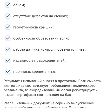
объем;
отсутствие дефектов на стенках;
герметичность крышки;
особенности образования волн;
работа датчика контроля объема топлива;
надежность предохранителей;
прочность крепежа и т.д.
Результаты испытаний вносят в протоколы. Если емкость
для топлива соответствует требованиям технического
регламента, то аккредитованный орган регистрирует и
выдает сертификат соответствия на бак.
Разрешительный документ на серийно выпускаемые
изделия действителен не более 4 лет. При этом на