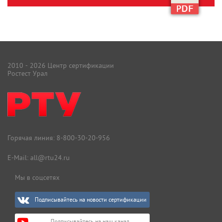
2010 - 2026 Центр сертификации
Ростест Урал
Горячая линия:
8-800-30-20-956
E-Mail:
all@rtu24.ru
Мы в соцсетях
Подписывайтесь на новости сертификации
Подписывайтесь на наш канал