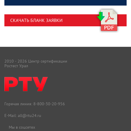
СКАЧАТЬ БЛАНК ЗАЯВКИ
2010 - 2026 Центр сертификации
Ростест Урал
Горячая линия:
8-800-30-20-956
E-Mail:
all@rtu24.ru
Мы в соцсетях