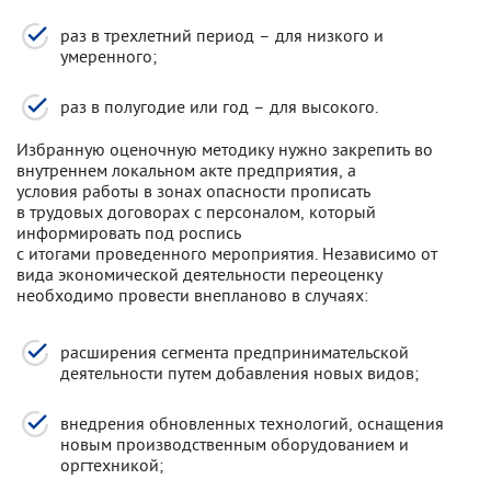
раз в трехлетний период – для низкого и
умеренного;
раз в полугодие или год – для высокого.
Избранную оценочную методику нужно закрепить во
внутреннем локальном акте предприятия, а
условия работы в зонах опасности прописать
в трудовых договорах с персоналом, который
информировать под роспись
с итогами проведенного мероприятия. Независимо от
вида экономической деятельности переоценку
необходимо провести внепланово в случаях:
расширения сегмента предпринимательской
деятельности путем добавления новых видов;
внедрения обновленных технологий, оснащения
новым производственным оборудованием и
оргтехникой;