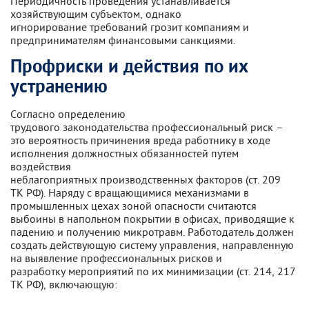
Периодичность проведения устанавливается
хозяйствующим субъектом, однако
игнорирование требований грозит компаниям и
предпринимателям финансовыми санкциями.
Профриски и действия по их
устранению
Согласно определению
трудового законодательства профессиональный риск –
это вероятность причинения вреда работнику в ходе
исполнения должностных обязанностей путем
воздействия
неблагоприятных производственных факторов (ст. 209
ТК РФ). Наряду с вращающимися механизмами в
промышленных цехах зоной опасности считаются
выбоины в напольном покрытии в офисах, приводящие к
падению и получению микротравм. Работодатель должен
создать действующую систему управления, направленную
на выявление профессиональных рисков и
разработку мероприятий по их минимизации (ст. 214, 217
ТК РФ), включающую: