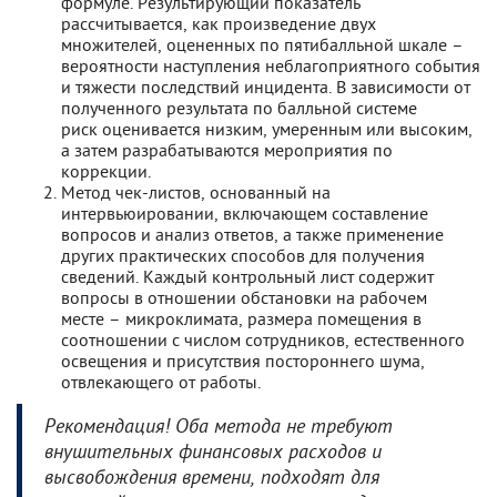
формуле. Результирующий показатель
рассчитывается, как произведение двух
множителей, оцененных по пятибалльной шкале –
вероятности наступления неблагоприятного события
и тяжести последствий инцидента. В зависимости от
полученного результата по балльной системе
риск оценивается низким, умеренным или высоким,
а затем разрабатываются мероприятия по
коррекции.
Метод чек-листов, основанный на
интервьюировании, включающем составление
вопросов и анализ ответов, а также применение
других практических способов для получения
сведений. Каждый контрольный лист содержит
вопросы в отношении обстановки на рабочем
месте – микроклимата, размера помещения в
соотношении с числом сотрудников, естественного
освещения и присутствия постороннего шума,
отвлекающего от работы.
Рекомендация! Оба метода не требуют
внушительных финансовых расходов и
высвобождения времени, подходят для