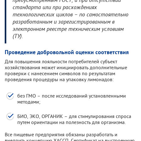
предусмотренным ГОСТ, а при отсутствии
стандарта или при расхождениях
технологических циклов – по самостоятельно
разработанным и зарегистрированным в
электронном реестре техническим условиям
(ТУ).
Проведение добровольной оценки соответствия
Для повышения лояльности потребителей субъект
хозяйствования может инициировать дополнительные
проверки с нанесением символов по результатам
проведения процедуры на упаковку лимонадов:
без ГМО – после исследований установленными
методами;
БИО, ЭКО, ОРГАНИК – для стимулирования спроса
путем ориентации на полезность для организма.
Все пищевые предприятия обязаны разработать и
внедрить концепцию ХАССП. Сертификат на выстроенную