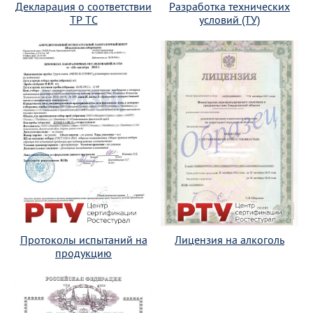
Декларация о соответствии
Разработка технических
ТР ТС
условий (ТУ)
Протоколы испытаний на
Лицензия на алкоголь
продукцию