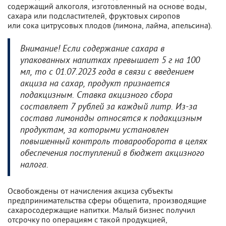
содержащий алкоголя, изготовленный на основе воды,
сахара или подсластителей, фруктовых сиропов
или сока цитрусовых плодов (лимона, лайма, апельсина).
Внимание! Если содержание сахара в
упакованных напитках превышает 5 г на 100
мл, то с 01.07.2023 года в связи с введением
акциза на сахар, продукт признается
подакцизным. Ставка акцизного сбора
составляет 7 рублей за каждый литр. Из-за
состава лимонады относятся к подакцизным
продуктам, за которыми установлен
повышенный контроль товарооборота в целях
обеспечения поступлений в бюджет акцизного
налога.
Освобождены от начисления акциза субъекты
предпринимательства сферы общепита, производящие
сахаросодержащие напитки. Малый бизнес получил
отсрочку по операциям с такой продукцией,