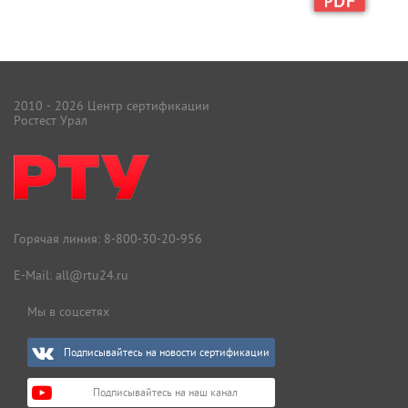
2010 - 2026 Центр сертификации
Ростест Урал
Горячая линия:
8-800-30-20-956
E-Mail:
all@rtu24.ru
Мы в соцсетях
Подписывайтесь на новости сертификации
Подписывайтесь на наш канал