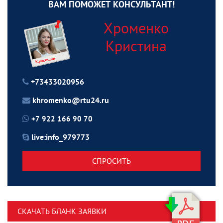
ВАМ ПОМОЖЕТ КОНСУЛЬТАНТ!
Хроменко
Кристина
+73433020956
khromenko@rtu24.ru
+7 922 166 90 70
live:info_979773
СПРОСИТЬ
СКАЧАТЬ БЛАНК ЗАЯВКИ