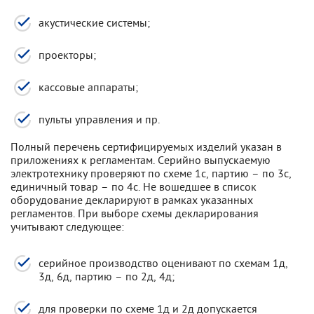
акустические системы;
проекторы;
кассовые аппараты;
пульты управления и пр.
Полный перечень сертифицируемых изделий указан в
приложениях к регламентам. Серийно выпускаемую
электротехнику проверяют по схеме 1с, партию – по 3с,
единичный товар – по 4с. Не вошедшее в список
оборудование декларируют в рамках указанных
регламентов. При выборе схемы декларирования
учитывают следующее:
серийное производство оценивают по схемам 1д,
3д, 6д, партию – по 2д, 4д;
для проверки по схеме 1д и 2д допускается