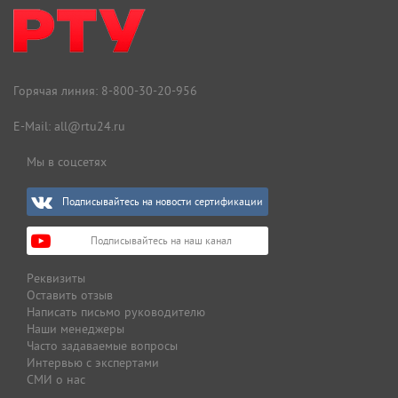
Горячая линия:
8-800-30-20-956
E-Mail:
all@rtu24.ru
Мы в соцсетях
Подписывайтесь на новости сертификации
Подписывайтесь на наш канал
Реквизиты
Оставить отзыв
Написать письмо руководителю
Наши менеджеры
Часто задаваемые вопросы
Интервью с экспертами
СМИ о нас