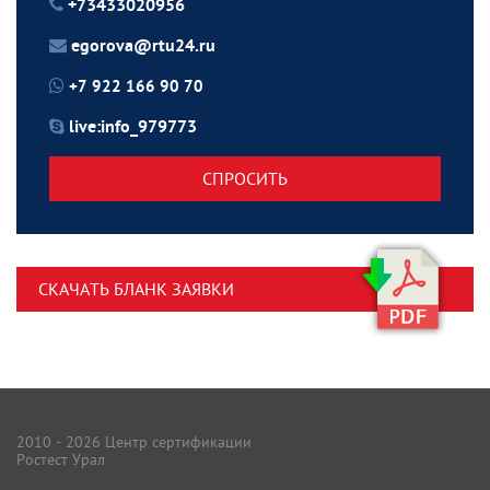
+73433020956
egorova@rtu24.ru
+7 922 166 90 70
live:info_979773
СПРОСИТЬ
СКАЧАТЬ БЛАНК ЗАЯВКИ
2010 - 2026 Центр сертификации
Ростест Урал