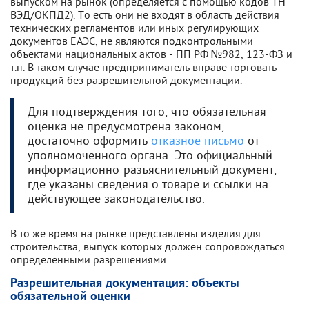
выпуском на рынок (определяется с помощью кодов ТН
ВЭД/ОКПД2). То есть они не входят в область действия
технических регламентов или иных регулирующих
документов ЕАЭС, не являются подконтрольными
объектами национальных актов - ПП РФ №982, 123-ФЗ и
т.п. В таком случае предприниматель вправе торговать
продукций без разрешительной документации.
Для подтверждения того, что обязательная
оценка не предусмотрена законом,
достаточно оформить
отказное письмо
от
уполномоченного органа. Это официальный
информационно-разъяснительный документ,
где указаны сведения о товаре и ссылки на
действующее законодательство.
В то же время на рынке представлены изделия для
строительства, выпуск которых должен сопровождаться
определенными разрешениями.
Разрешительная документация: объекты
обязательной оценки