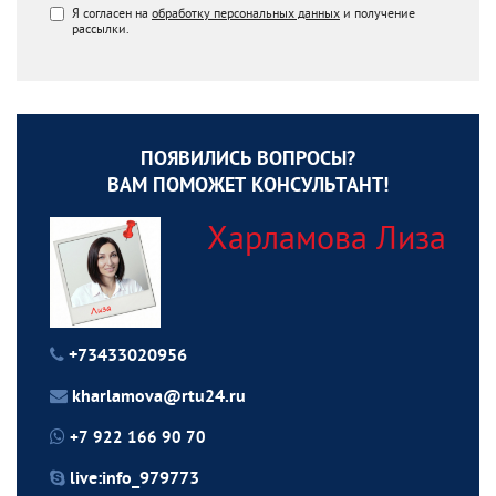
Я согласен на
обработку персональных данных
и получение
рассылки.
ПОЯВИЛИСЬ ВОПРОСЫ?
ВАМ ПОМОЖЕТ КОНСУЛЬТАНТ!
Харламова Лиза
+73433020956
kharlamova@rtu24.ru
+7 922 166 90 70
live:info_979773