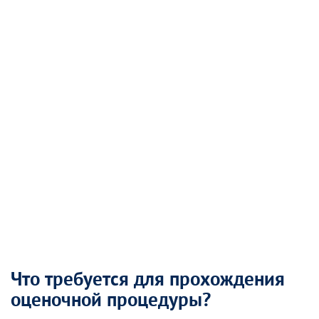
Что требуется для прохождения
оценочной процедуры?