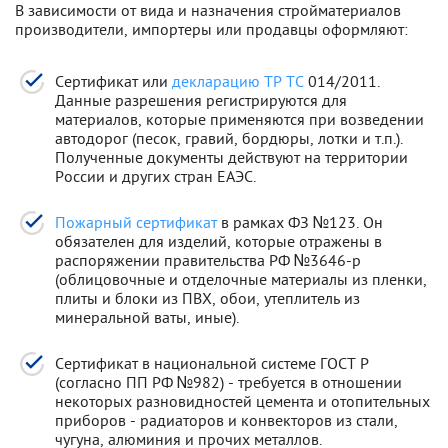
В зависимости от вида и назначения стройматериалов
производители, импортеры или продавцы оформляют:
Сертификат или
декларацию ТР ТС
014/2011.
Данные разрешения регистрируются для
материалов, которые применяются при возведении
автодорог (песок, гравий, бордюры, лотки и т.п.).
Полученные документы действуют на территории
России и других стран ЕАЭС.
Пожарный сертификат
в рамках ФЗ №123. Он
обязателен для изделий, которые отражены в
распоряжении правительства РФ №3646-р
(облицовочные и отделочные материалы из пленки,
плиты и блоки из ПВХ, обои, утеплитель из
минеральной ваты, иные).
Сертификат в национальной системе ГОСТ Р
(согласно ПП РФ №982) - требуется в отношении
некоторых разновидностей цемента и отопительных
приборов - радиаторов и конвекторов из стали,
чугуна, алюминия и прочих металлов.