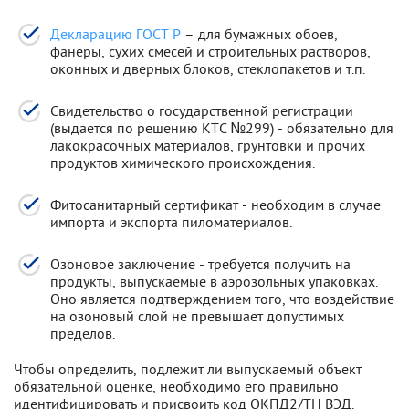
Декларацию ГОСТ Р
– для бумажных обоев,
фанеры, сухих смесей и строительных растворов,
оконных и дверных блоков, стеклопакетов и т.п.
Свидетельство о государственной регистрации
(выдается по решению КТС №299) - обязательно для
лакокрасочных материалов, грунтовки и прочих
продуктов химического происхождения.
Фитосанитарный сертификат - необходим в случае
импорта и экспорта пиломатериалов.
Озоновое заключение - требуется получить на
продукты, выпускаемые в аэрозольных упаковках.
Оно является подтверждением того, что воздействие
на озоновый слой не превышает допустимых
пределов.
Чтобы определить, подлежит ли выпускаемый объект
обязательной оценке, необходимо его правильно
идентифицировать и присвоить код ОКПД2/ТН ВЭД.