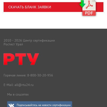
СКАЧАТЬ БЛАНК ЗАЯВКИ
2010 - 2026 Центр сертификации
Ростест Урал
Горячая линия:
8-800-30-20-956
E-Mail:
all@rtu24.ru
Мы в соцсетях
Подписывайтесь на новости сертификации