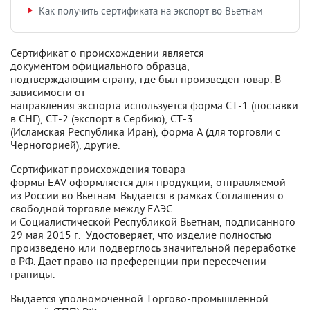
Как получить сертификата на экспорт во Вьетнам
Сертификат о происхождении является
документом официального образца,
подтверждающим страну, где был произведен товар. В
зависимости от
направления экспорта используется форма СТ-1 (поставки
в СНГ), СТ-2 (экспорт в Сербию), СТ-3
(Исламская Республика Иран), форма A (для торговли с
Черногорией), другие.
Сертификат происхождения товара
формы EAV оформляется для продукции, отправляемой
из России во Вьетнам. Выдается в рамках Соглашения о
свободной торговле между ЕАЭС
и Социалистической Республикой Вьетнам, подписанного
29 мая 2015 г. Удостоверяет, что изделие полностью
произведено или подверглось значительной переработке
в РФ. Дает право на преференции при пересечении
границы.
Выдается уполномоченной Торгово-промышленной