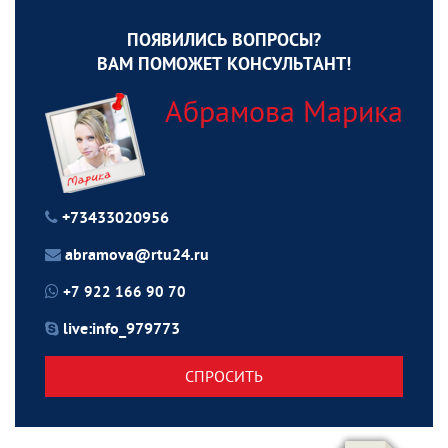
ПОЯВИЛИСЬ ВОПРОСЫ?
ВАМ ПОМОЖЕТ КОНСУЛЬТАНТ!
Абрамова Марика
+73433020956
abramova@rtu24.ru
+7 922 166 90 70
live:info_979773
СПРОСИТЬ