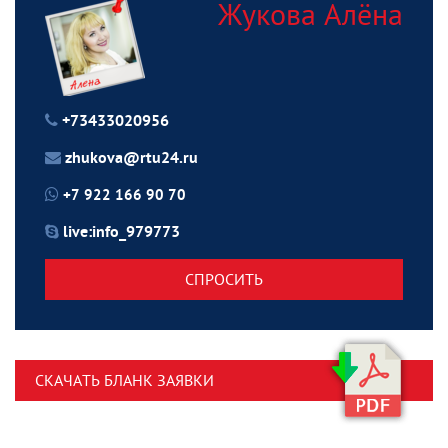
Жукова Алёна
+73433020956
zhukova@rtu24.ru
+7 922 166 90 70
live:info_979773
СПРОСИТЬ
СКАЧАТЬ БЛАНК ЗАЯВКИ