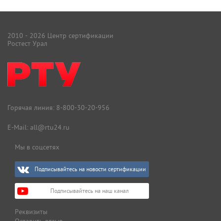
2010 - 2026 Центр сертификации
Ростест Урал
Горячая линия:
8-800-30-20-956
E-Mail:
all@rtu24.ru
Мы в соцсетях
Подписывайтесь на новости сертификации
Подписывайтесь на наш канал
Реквизиты
Оставить отзыв