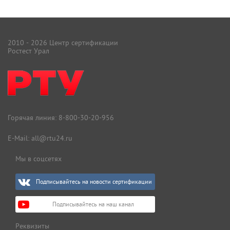
2010 - 2026 Центр сертификации
Ростест Урал
Горячая линия:
8-800-30-20-956
E-Mail:
all@rtu24.ru
Мы в соцсетях
Подписывайтесь на новости сертификации
Подписывайтесь на наш канал
Реквизиты