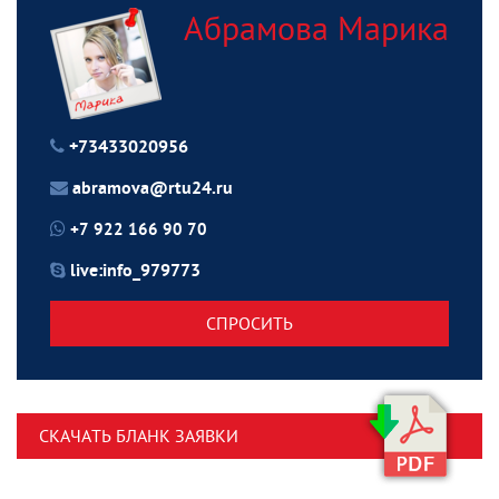
Абрамова Марика
+73433020956
abramova@rtu24.ru
+7 922 166 90 70
live:info_979773
СПРОСИТЬ
СКАЧАТЬ БЛАНК ЗАЯВКИ