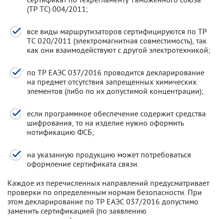
(ТР ТС) 004/2011;
все виды маршрутизаторов сертифицируются по ТР
ТС 020/2011 (электромагнитная совместимость), так
как они взаимодействуют с другой электротехникой;
по ТР ЕАЭС 037/2016 проводится декларирование
на предмет отсутствия запрещенных химических
элементов (либо по их допустимой концентрации);
если программное обеспечение содержит средства
шифрования, то на изделие нужно оформить
нотификацию ФСБ;
на указанную продукцию может потребоваться
оформление сертификата связи.
Каждое из перечисленных направлений предусматривает
проверки по определенным нормам безопасности. При
этом декларирование по ТР ЕАЭС 037/2016 допустимо
заменить сертификацией (по заявлению