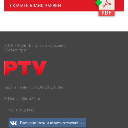
СКАЧАТЬ БЛАНК ЗАЯВКИ
2010 - 2026 Центр сертификации
Ростест Урал
Горячая линия:
8-800-30-20-956
E-Mail:
all@rtu24.ru
Мы в соцсетях
Подписывайтесь на новости сертификации