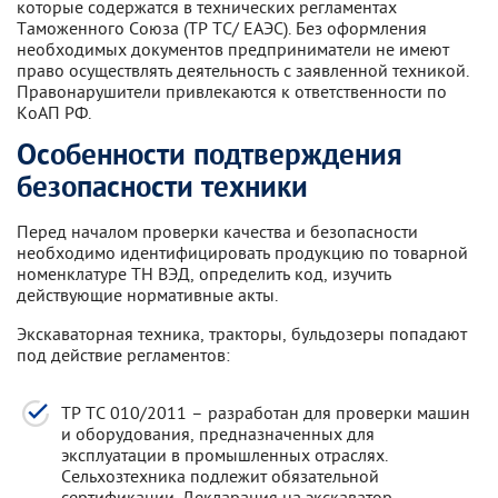
которые содержатся в технических регламентах
Таможенного Союза (ТР ТС/ ЕАЭС). Без оформления
необходимых документов предприниматели не имеют
право осуществлять деятельность с заявленной техникой.
Правонарушители привлекаются к ответственности по
КоАП РФ.
Особенности подтверждения
безопасности техники
Перед началом проверки качества и безопасности
необходимо идентифицировать продукцию по товарной
номенклатуре ТН ВЭД, определить код, изучить
действующие нормативные акты.
Экскаваторная техника, тракторы, бульдозеры попадают
под действие регламентов:
ТР ТС 010/2011 – разработан для проверки машин
и оборудования, предназначенных для
эксплуатации в промышленных отраслях.
Сельхозтехника подлежит обязательной
сертификации. Декларация на экскаватор